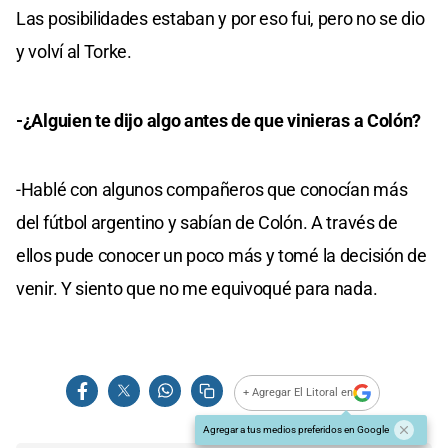
Las posibilidades estaban y por eso fui, pero no se dio
y volví al Torke.
-¿Alguien te dijo algo antes de que vinieras a Colón?
-Hablé con algunos compañeros que conocían más
del fútbol argentino y sabían de Colón. A través de
ellos pude conocer un poco más y tomé la decisión de
venir. Y siento que no me equivoqué para nada.
+ Agregar El Litoral en
Agregar a tus medios preferidos en Google