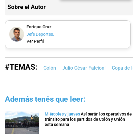
Sobre el Autor
Enrique Cruz
Jefe Deportes.
Ver Perfil
#TEMAS:
Colón
Julio César Falcioni
Copa de la 
Además tenés que leer:
Miércoles y jueves
Así serán los operativos de
tránsito para los partidos de Colón y Unión
esta semana