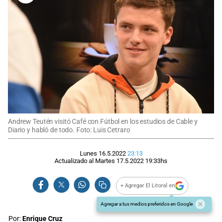
Andrew Teutén visitó Café con Fútbol en los estudios de Cable y
Diario y habló de todo. Foto: Luis Cetraro
Lunes 16.5.2022
23:13
Actualizado al
Martes 17.5.2022
19:33
hs
+ Agregar El Litoral en
Agregar a tus medios preferidos en Google
Por:
Enrique Cruz