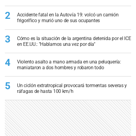
2
Accidente fatal en la Autovía 19: volcó un camión
frigorífico y murió uno de sus ocupantes
3
Cómo es la situación de la argentina detenida por el ICE
en EE.UU.: "Hablamos una vez por día"
4
Violento asalto a mano armada en una peluquería:
maniataron a dos hombres y robaron todo
5
Un ciclón extratropical provocará tormentas severas y
ráfagas de hasta 100 km/h