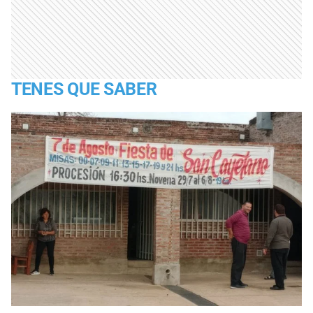
TENES QUE SABER