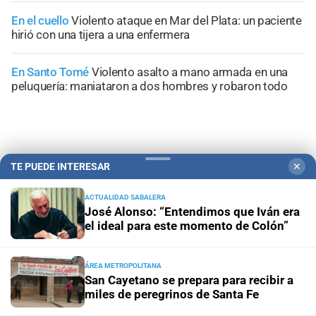
En el cuello
Violento ataque en Mar del Plata: un paciente
hirió con una tijera a una enfermera
En Santo Tomé
Violento asalto a mano armada en una
peluquería: maniataron a dos hombres y robaron todo
TE PUEDE INTERESAR
✕
+
Información General
ACTUALIDAD SABALERA
José Alonso: “Entendimos que Iván era
el ideal para este momento de Colón”
ÁREA METROPOLITANA
San Cayetano se prepara para recibir a
miles de peregrinos de Santa Fe