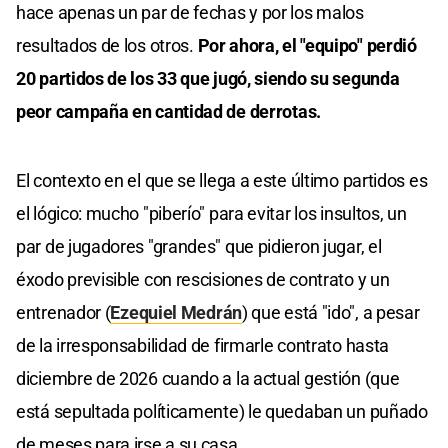
hace apenas un par de fechas y por los malos
resultados de los otros.
Por ahora, el "equipo" perdió
20 partidos de los 33 que jugó, siendo su segunda
peor campaña en cantidad de derrotas.
El contexto en el que se llega a este último partidos es
el lógico: mucho "piberío" para evitar los insultos, un
par de jugadores "grandes" que pidieron jugar, el
éxodo previsible con rescisiones de contrato y un
entrenador (
Ezequiel Medrán
) que está "ido", a pesar
de la irresponsabilidad de firmarle contrato hasta
diciembre de 2026 cuando a la actual gestión (que
está sepultada políticamente) le quedaban un puñado
de meses para irse a su casa.