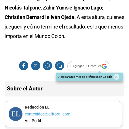
Nicolás Talpone, Zahir Yunis e Ignacio Lago;
Christian Bernardi e Iván Ojeda.
A esta altura, quienes
jueguen y cómo termine el resultado, es lo que menos
importa en el Mundo Colón.
+ Agregar El Litoral en
Agregar a tus medios preferidos en Google
Sobre el Autor
Redacción EL
contenidos@ellitoral.com
Ver Perfil