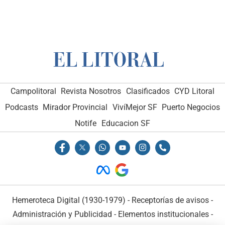
Campolitoral
Revista Nosotros
Clasificados
CYD Litoral
Podcasts
Mirador Provincial
VivíMejor SF
Puerto Negocios
Notife
Educacion SF
Hemeroteca Digital (1930-1979)
-
Receptorías de avisos
-
Administración y Publicidad
-
Elementos institucionales
-