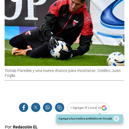
Tomás Paredes y una nueva chance para mostrarse. Crédito: Juan
Foglia.
+ Agregar El Litoral en
Agregar a tus medios preferidos en Google
Por:
Redacción EL