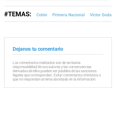
#TEMAS:
Colón
Primera Nacional
Víctor Godan
Dejanos tu comentario
Los comentarios realizados son de exclusiva
responsabilidad de sus autores y las consecuencias
derivadas de ellos pueden ser pasibles de las sanciones
legales que correspondan. Evitar comentarios ofensivos o
que no respondan al tema abordado en la información.