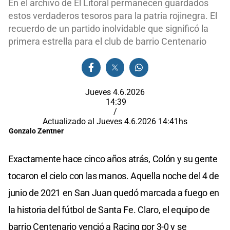
En el archivo de El Litoral permanecen guardados
estos verdaderos tesoros para la patria rojinegra. El
recuerdo de un partido inolvidable que significó la
primera estrella para el club de barrio Centenario
Jueves 4.6.2026
14:39
/
Actualizado al
Jueves 4.6.2026
14:41
hs
Gonzalo Zentner
Exactamente hace cinco años atrás,
Colón
y su gente
tocaron el cielo con las manos. Aquella noche del 4 de
junio de 2021 en San Juan quedó marcada a fuego en
la historia del fútbol de
Santa Fe
. Claro, el equipo de
barrio Centenario venció a Racing por 3-0 y se