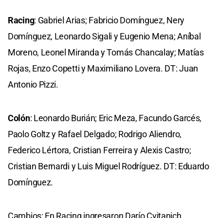
Racing
: Gabriel Arias; Fabricio Domínguez, Nery
Domínguez, Leonardo Sigali y Eugenio Mena; Aníbal
Moreno, Leonel Miranda y Tomás Chancalay; Matías
Rojas, Enzo Copetti y Maximiliano Lovera. DT: Juan
Antonio Pizzi.
Colón
: Leonardo Burián; Eric Meza, Facundo Garcés,
Paolo Goltz y Rafael Delgado; Rodrigo Aliendro,
Federico Lértora, Cristian Ferreira y Alexis Castro;
Cristian Bernardi y
Luis Miguel Rodríguez
. DT: Eduardo
Domínguez.
Cambios: En Racing ingresaron Darío Cvitanich,