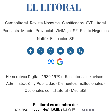
Campolitoral
Revista Nosotros
Clasificados
CYD Litoral
Podcasts
Mirador Provincial
VivíMejor SF
Puerto Negocios
Notife
Educacion SF
Hemeroteca Digital (1930-1979)
-
Receptorías de avisos
-
Administración y Publicidad
-
Elementos institucionales
-
Opcionales con El Litoral
-
MediaKit
El Litoral es miembro de: