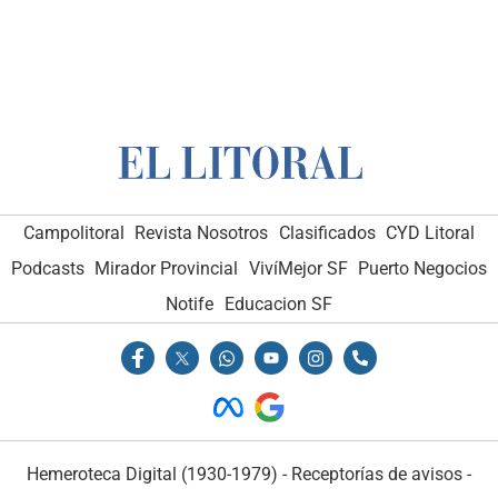
Campolitoral
Revista Nosotros
Clasificados
CYD Litoral
Podcasts
Mirador Provincial
VivíMejor SF
Puerto Negocios
Notife
Educacion SF
Hemeroteca Digital (1930-1979)
-
Receptorías de avisos
-