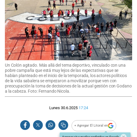
Un Colón agitado. Más allá del tema deportivo, vinculado con una
pobre campaña que está muy lejos de las expectativas que se
habían planteado en el inicio de la temporada, los actores políticos
de la vida sabalera se empezaron a movilizar porque ven con
preocupación la toma de decisiones de la actual gestión con Godano
a la cabeza. Foto: Fernando Nicola.
Lunes 30.6.2025
17:24
+ Agregar El Litoral en
Agregar a tus medios preferidos en Google