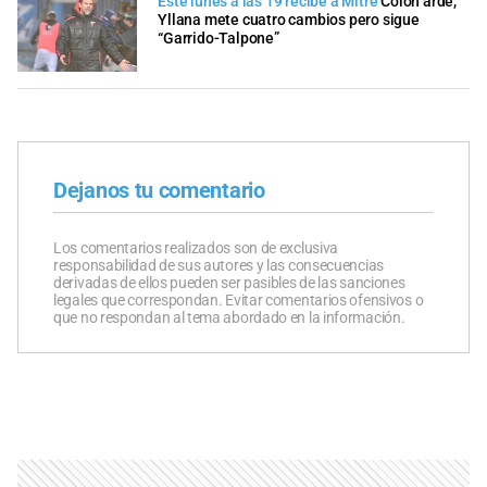
Este lunes a las 19 recibe a Mitre
Colón arde,
Yllana mete cuatro cambios pero sigue
“Garrido-Talpone”
Dejanos tu comentario
Los comentarios realizados son de exclusiva
responsabilidad de sus autores y las consecuencias
derivadas de ellos pueden ser pasibles de las sanciones
legales que correspondan. Evitar comentarios ofensivos o
que no respondan al tema abordado en la información.