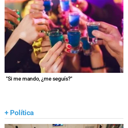
"Si me mando, ¿me seguís?"
+
Política