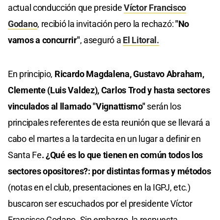
actual conducción que preside
Víctor Francisco
Godano
, recibió la invitación pero la rechazó:
"No
vamos a concurrir"
, aseguró a
El Litoral.
En principio,
Ricardo Magdalena, Gustavo Abraham,
Clemente (Luis Valdez), Carlos Trod y hasta sectores
vinculados al llamado "Vignattismo"
serán los
principales referentes de esta reunión que se llevará a
cabo el martes a la tardecita en un lugar a definir en
Santa Fe
. ¿Qué es lo que tienen en común todos los
sectores opositores?: por distintas formas y métodos
(notas en el club, presentaciones en la IGPJ, etc.)
buscaron ser escuchados por el presidente Víctor
Francisco Godano. Sin embargo, la respuesta