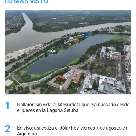
LO MÁS VISTO
1
Hallaron sin vida al kitesurfista que era buscado desde
el jueves en la Laguna Setúbal
2
En vivo: así cotiza el dólar hoy, viernes 7 de agosto, en
Argentina