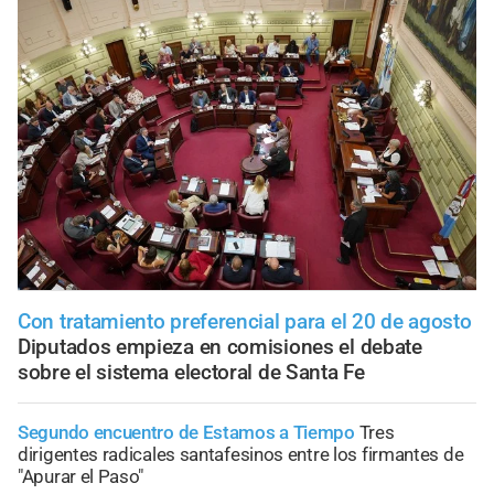
Con tratamiento preferencial para el 20 de agosto
Diputados empieza en comisiones el debate
sobre el sistema electoral de Santa Fe
Segundo encuentro de Estamos a Tiempo
Tres
dirigentes radicales santafesinos entre los firmantes de
"Apurar el Paso"