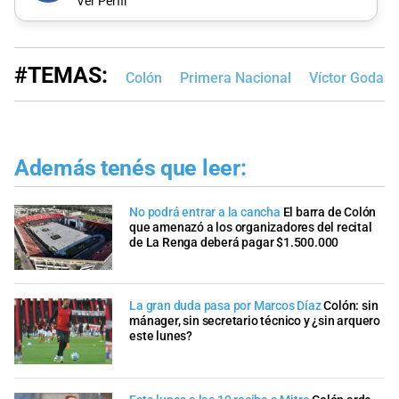
Ver Perfil
#TEMAS:
Colón
Primera Nacional
Víctor Godan
Además tenés que leer:
No podrá entrar a la cancha
El barra de Colón
que amenazó a los organizadores del recital
de La Renga deberá pagar $1.500.000
La gran duda pasa por Marcos Díaz
Colón: sin
mánager, sin secretario técnico y ¿sin arquero
este lunes?