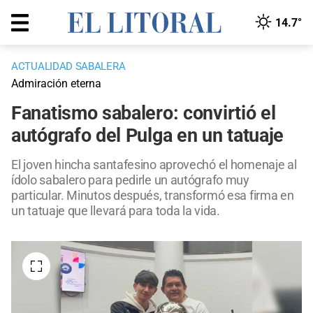
14.7°
ACTUALIDAD SABALERA
Admiración eterna
Fanatismo sabalero: convirtió el
autógrafo del Pulga en un tatuaje
El joven hincha santafesino aprovechó el homenaje al
ídolo sabalero para pedirle un autógrafo muy
particular. Minutos después, transformó esa firma en
un tatuaje que llevará para toda la vida.