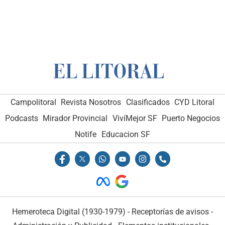
Campolitoral
Revista Nosotros
Clasificados
CYD Litoral
Podcasts
Mirador Provincial
VivíMejor SF
Puerto Negocios
Notife
Educacion SF
Hemeroteca Digital (1930-1979)
-
Receptorías de avisos
-