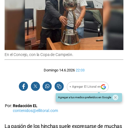
En el Concejo, con la Copa de Campeón.
Domingo 14.6.2026
22:03
+ Agregar El Litoral en
Agregar a tus medios preferidos en Google
Por:
Redacción EL
contenidos@ellitoral.com
La pasión de los hinchas suele expresarse de muchas