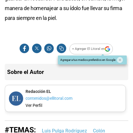
manera de homenajear a su ídolo fue llevar su firma
para siempre en la piel.
+ Agregar El Litoral en
Agregar a tus medios preferidos en Google
Sobre el Autor
Redacción EL
contenidos@ellitoral.com
Ver Perfil
#TEMAS:
Luis Pulga Rodríguez
Colón