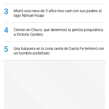
3
Murió una nena de 3 años tras caer con sus padres al
lago Nahuel Huapi
4
Crimen en Chaco: qué determinó la pericia psiquiátrica
a Victoria Cantero
5
Una balacera en la zona oeste de Santa Fe terminó con
un hombre acribillado