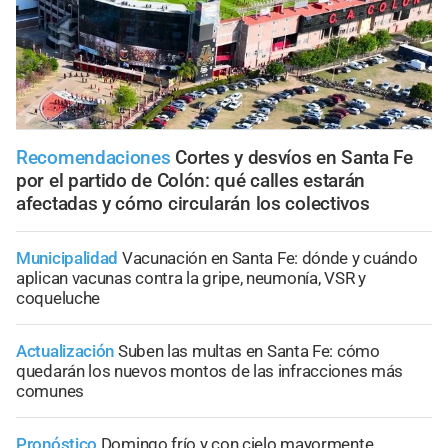
Recomendaciones
Cortes y desvíos en Santa Fe
por el partido de Colón: qué calles estarán
afectadas y cómo circularán los colectivos
Municipalidad
Vacunación en Santa Fe: dónde y cuándo
aplican vacunas contra la gripe, neumonía, VSR y
coqueluche
Actualización
Suben las multas en Santa Fe: cómo
quedarán los nuevos montos de las infracciones más
comunes
Pronóstico
Domingo frío y con cielo mayormente