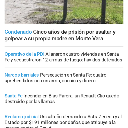
Condenado
Cinco años de prisión por asaltar y
golpear a su propia madre en Monte Vera
Operativo de la PDI
Allanaron cuatro viviendas en Santa
Fe y secuestraron 12 armas de fuego: hay dos detenidos
Narcos barriales
Persecución en Santa Fe: cuatro
aprehendidos con un arma, cocaína y dinero
Santa Fe
Incendio en Blas Parera: un Renault Clio quedó
destruido por las llamas
Reclamo judicial
Un salteño demandó a AstraZeneca y al
Estado por $191 millones por daños que atribuye a la
vacuna contra el Covid