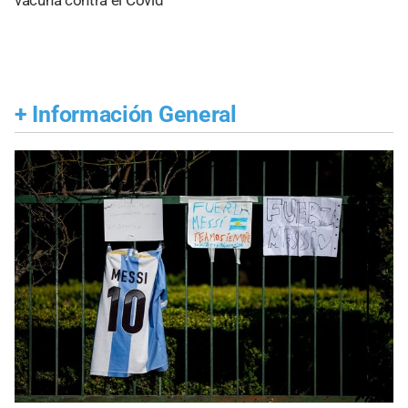
+
Información General