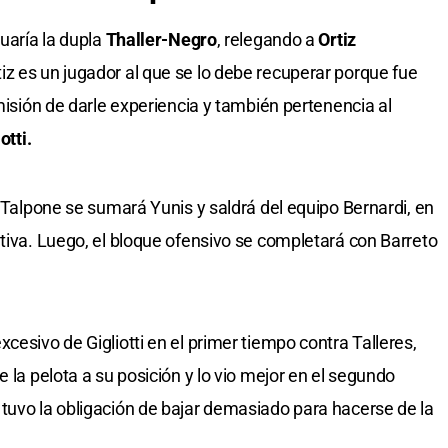
nuaría la dupla
Thaller-Negro
, relegando a
Ortiz
z es un jugador al que se lo debe recuperar porque fue
 misión de darle experiencia y también pertenencia al
otti.
a Talpone se sumará Yunis y saldrá del equipo Bernardi, en
ativa. Luego, el bloque ofensivo se completará con Barreto
cesivo de Gigliotti en el primer tiempo contra Talleres,
e la pelota a su posición y lo vio mejor en el segundo
tuvo la obligación de bajar demasiado para hacerse de la