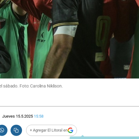
l sábado. Foto: Carolina Niklison.
Jueves 15.5.2025
15:58
+ Agregar El Litoral en