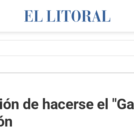
ión de hacerse el "Gal
ón