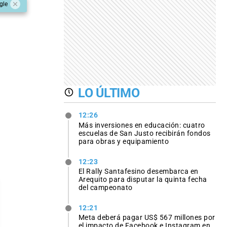
gle
LO ÚLTIMO
12:26
Más inversiones en educación: cuatro
escuelas de San Justo recibirán fondos
para obras y equipamiento
12:23
El Rally Santafesino desembarca en
Arequito para disputar la quinta fecha
del campeonato
12:21
Meta deberá pagar US$ 567 millones por
el impacto de Facebook e Instagram en