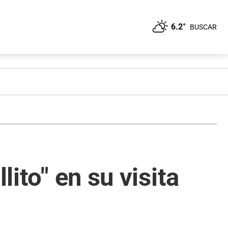
6.2°
BUSCAR
lito" en su visita