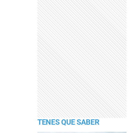
TENES QUE SABER