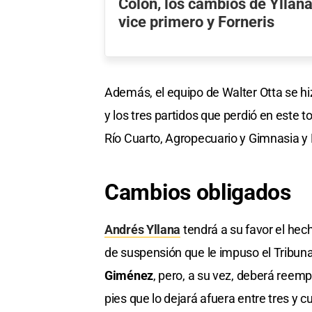
Colón, los cambios de Yllana
vice primero y Forneris
Además, el equipo de Walter Otta se hi
y los tres partidos que perdió en este t
Río Cuarto, Agropecuario y Gimnasia 
Cambios obligados
Andrés Yllana
tendrá a su favor el hec
de suspensión que le impuso el Tribunal
Giménez
, pero, a su vez, deberá reem
pies que lo dejará afuera entre tres y c