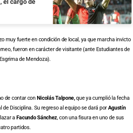
, el cargo de
zo muy fuerte en condición de local, ya que marcha invicto
orneo, fueron en carácter de visitante (ante Estudiantes de
y Esgrima de Mendoza).
ho de contar con
Nicolás Talpone,
que ya cumplió la fecha
 de Disciplina. Su regreso al equipo se dará por
Agustín
plazar a
Facundo Sánchez
, con una fisura en uno de sus
uatro partidos.