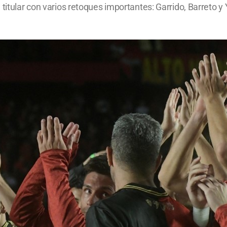
titular con varios retoques importantes: Garrido, Barreto y 