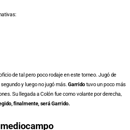
nativas:
ficio de tal pero poco rodaje en este torneo. Jugó de
 el segundo y luego no jugó más.
Garrido
tuvo un poco más
iones. Su llegada a Colón fue como volante por derecha,
legido, finalmente, será Garrido.
y mediocampo