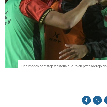
Una imagen de festejo y euforia que Colón pretende repetir e