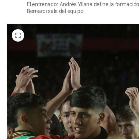
El entrenador Andrés Yllana define la formación 
Bernardi sale del equipo.