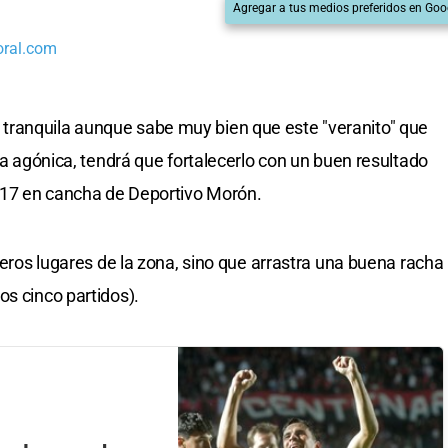
Agregar a tus medios preferidos en Goo
oral.com
ranquila aunque sabe muy bien que este "veranito" que
era agónica, tendrá que fortalecerlo con un buen resultado
s 17 en cancha de Deportivo Morón.
imeros lugares de la zona, sino que arrastra una buena racha
os cinco partidos).