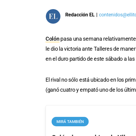
Redacción EL
|
contenidos@ellit
Colón
pasa una semana relativamente t
le dio la victoria ante Talleres de man
en el duro partido de este sábado a la
El rival no sólo está ubicado en los pr
(ganó cuatro y empató uno de los últim
MIRÁ TAMBIÉN