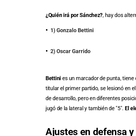
¿Quién irá por Sánchez?
, hay dos alter
1) Gonzalo Bettini
2) Oscar Garrido
Bettini
es un marcador de punta, tiene o
titular el primer partido, se lesionó en
de desarrollo, pero en diferentes posic
jugó de la lateral y también de "5".
El e
Ajustes en defensa 