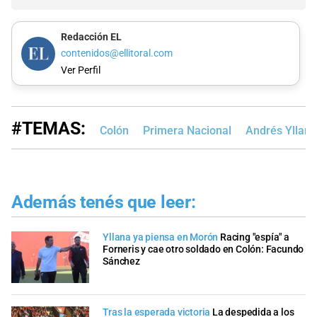
Redacción EL
contenidos@ellitoral.com
Ver Perfil
#TEMAS:
Colón
Primera Nacional
Andrés Yllana
Además tenés que leer:
Yllana ya piensa en Morón
Racing "espía" a
Forneris y cae otro soldado en Colón: Facundo
Sánchez
Tras la esperada victoria
La despedida a los