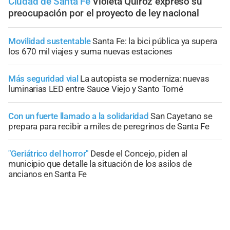
Ciudad de Santa Fe
Violeta Quiroz expresó su
preocupación por el proyecto de ley nacional
Movilidad sustentable
Santa Fe: la bici pública ya supera
los 670 mil viajes y suma nuevas estaciones
Más seguridad vial
La autopista se moderniza: nuevas
luminarias LED entre Sauce Viejo y Santo Tomé
Con un fuerte llamado a la solidaridad
San Cayetano se
prepara para recibir a miles de peregrinos de Santa Fe
"Geriátrico del horror"
Desde el Concejo, piden al
municipio que detalle la situación de los asilos de
ancianos en Santa Fe