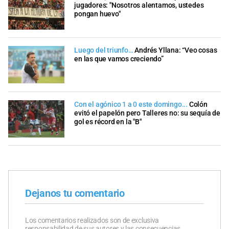
jugadores: "Nosotros alentamos, ustedes
pongan huevo"
Luego del triunfo…
Andrés Yllana: “Veo cosas
en las que vamos creciendo”
Con el agónico 1 a 0 este domingo...
Colón
evitó el papelón pero Talleres no: su sequía de
gol es récord en la "B"
Dejanos tu comentario
Los comentarios realizados son de exclusiva
responsabilidad de sus autores y las consecuencias