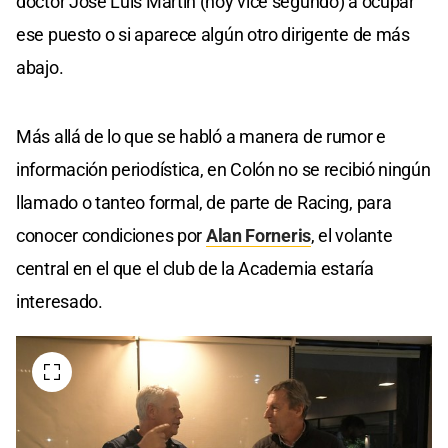
doctor José Luis Martín (hoy vice segundo) a ocupar
ese puesto o si aparece algún otro dirigente de más
abajo.
Más allá de lo que se habló a manera de rumor e
información periodística, en Colón no se recibió ningún
llamado o tanteo formal, de parte de Racing, para
conocer condiciones por
Alan Forneris
, el volante
central en el que el club de la Academia estaría
interesado.