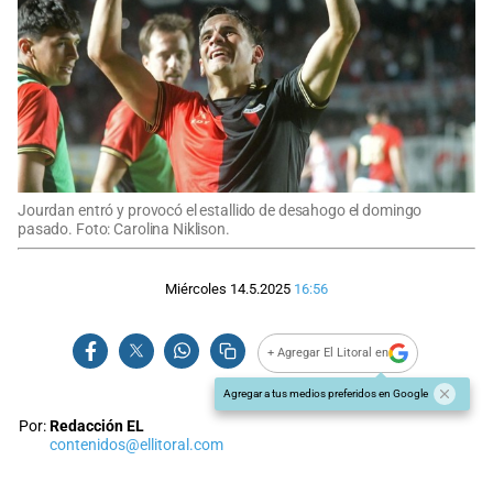
Jourdan entró y provocó el estallido de desahogo el domingo
pasado. Foto: Carolina Niklison.
Miércoles 14.5.2025
16:56
+ Agregar El Litoral en
Agregar a tus medios preferidos en Google
Por:
Redacción EL
contenidos@ellitoral.com