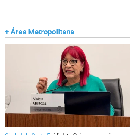
+
Área Metropolitana