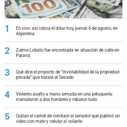
1
En vivo: así cotiza el dólar hoy, jueves 6 de agosto, en
Argentina
2
Zulma Lobato fue encontrada en situación de calle en
Paraná
3
Qué dice el proyecto de “inviolabilidad de la propiedad
privada” que tratará el Senado
4
Violento asalto a mano armada en una peluquería:
maniataron a dos hombres y robaron todo
5
Quitan el carnet de conducir al senador que publicó un
video con mate y celular al volante