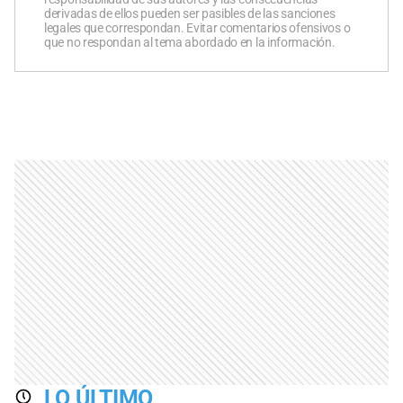
derivadas de ellos pueden ser pasibles de las sanciones
legales que correspondan. Evitar comentarios ofensivos o
que no respondan al tema abordado en la información.
LO ÚLTIMO