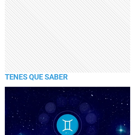
TENES QUE SABER