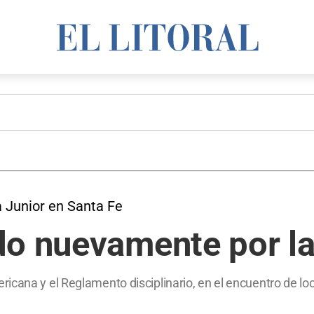
a Junior en Santa Fe
do nuevamente por l
cana y el Reglamento disciplinario, en el encuentro de loca