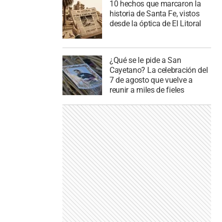
10 hechos que marcaron la
historia de Santa Fe, vistos
desde la óptica de El Litoral
¿Qué se le pide a San
Cayetano? La celebración del
7 de agosto que vuelve a
reunir a miles de fieles