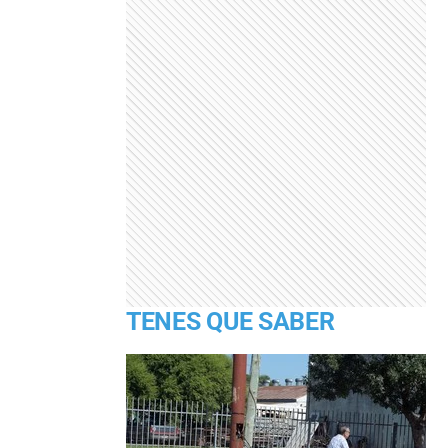
TENES QUE SABER