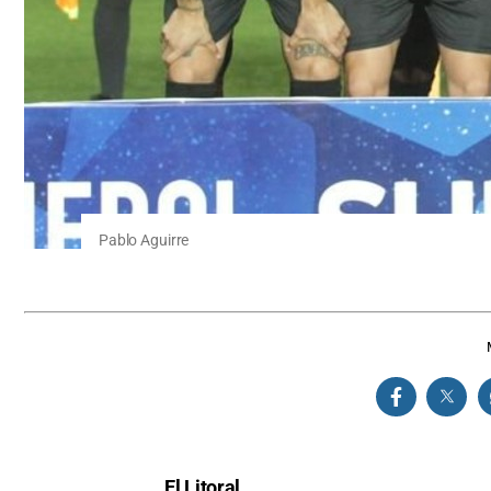
Pablo Aguirre
El Litoral