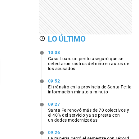
LO ÚLTIMO
10:08
Caso Loan: un perito aseguró que se
detectaron rastros del niño en autos de
los acusados
09:52
El tránsito en la provincia de Santa Fe; la
información minuto a minuto
09:27
Santa Fe renovó más de 70 colectivos y
el 40% del servicio ya se presta con
unidades modernizadas
09:26
La minería cerró el semestre con récord