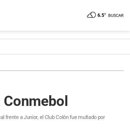
6.5°
BUSCAR
a Conmebol
l frente a Junior, el Club Colón fue multado por