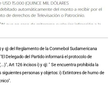
s i) y q) del Reglamento de la Conmebol Sudamericana
"El Delegado del Partido informará el protocolo de
.)", Art 126 incisos i) y q): " Se encuentra prohibida la
s siguientes personas y objetos: i) Extintores de humo de
cnico".