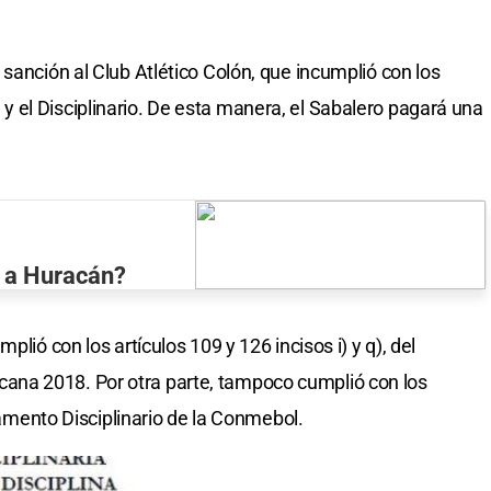
sanción al Club Atlético Colón, que incumplió con los
 el Disciplinario. De esta manera, el Sabalero pagará una
 a Huracán?
plió con los artículos 109 y 126 incisos i) y q), del
na 2018. Por otra parte, tampoco cumplió con los
glamento Disciplinario de la Conmebol.