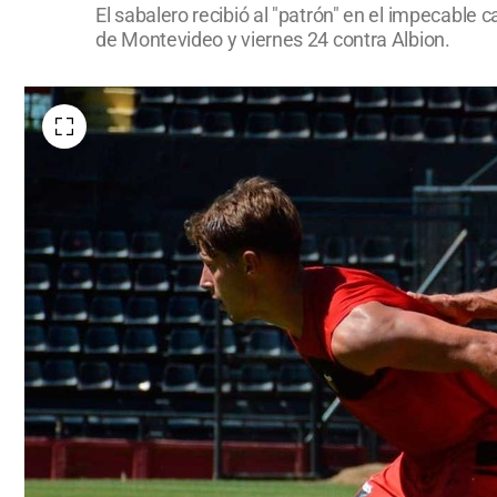
El sabalero recibió al "patrón" en el impecable 
de Montevideo y viernes 24 contra Albion.