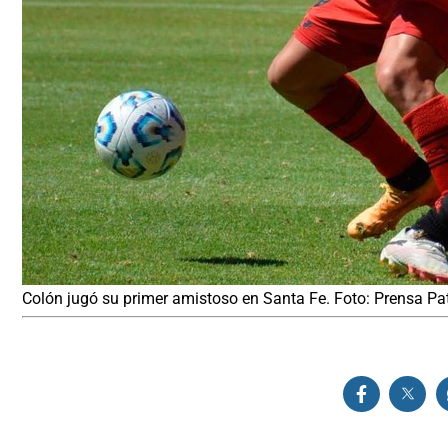
Colón jugó su primer amistoso en Santa Fe. Foto: Prensa Pa