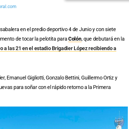
oral.com
abalera en el predio deportivo 4 de Junio y con siete
mento de tocar la pelotita para
Colón
, que debutará en la
o a las 21 en el estadio Brigadier López recibiendo a
r, Emanuel Gigliotti, Gonzalo Bettini, Guillermo Ortiz y
uevas para soñar con el rápido retorno a la Primera