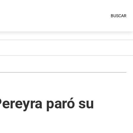
BUSCAR
Pereyra paró su