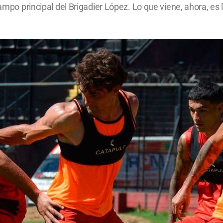
campo principal del Brigadier López. Lo que viene, ahora, es 