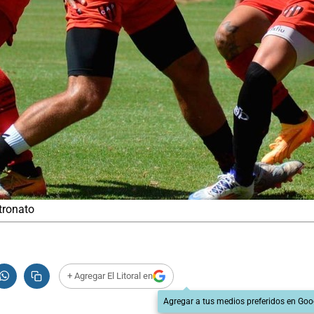
tronato
+ Agregar El Litoral en
Agregar a tus medios preferidos en Goo