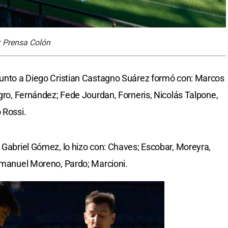
: Prensa Colón
unto a Diego Cristian Castagno Suárez formó con: Marcos
egro, Fernández; Fede Jourdan, Forneris, Nicolás Talpone,
 Rossi.
 Gabriel Gómez, lo hizo con: Chaves; Escobar, Moreyra,
 Emanuel Moreno, Pardo; Marcioni.