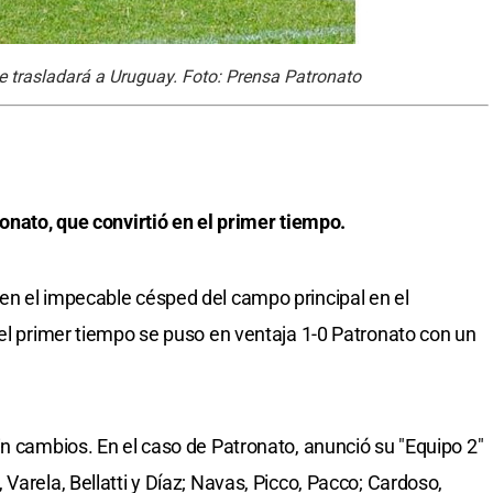
se trasladará a Uruguay. Foto: Prensa Patronato
ronato, que convirtió en el primer tiempo.
en el impecable césped del campo principal en el
del primer tiempo se puso en ventaja 1-0 Patronato con un
in cambios. En el caso de Patronato, anunció su "Equipo 2"
Varela, Bellatti y Díaz; Navas, Picco, Pacco; Cardoso,