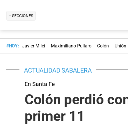
+ SECCIONES
#HOY:
Javier Milei
Maximiliano Pullaro
Colón
Unión
ACTUALIDAD SABALERA
En Santa Fe
Colón perdió con
primer 11