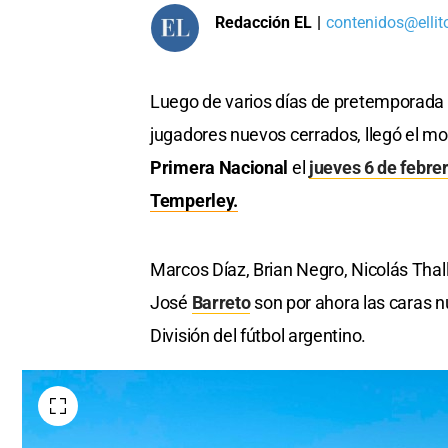
Redacción EL
|
contenidos@ellit
Luego de varios días de pretemporada s
jugadores nuevos cerrados, llegó el mo
Primera Nacional
el
jueves 6 de febrer
Temperley.
Marcos Díaz, Brian Negro, Nicolás Thalle
José
Barreto
son por ahora las caras n
División del fútbol argentino.