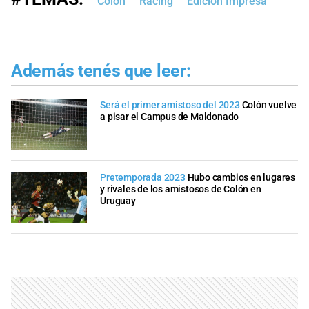
Colón
Racing
Edición Impresa
Además tenés que leer:
Será el primer amistoso del 2023
Colón vuelve
a pisar el Campus de Maldonado
Pretemporada 2023
Hubo cambios en lugares
y rivales de los amistosos de Colón en
Uruguay