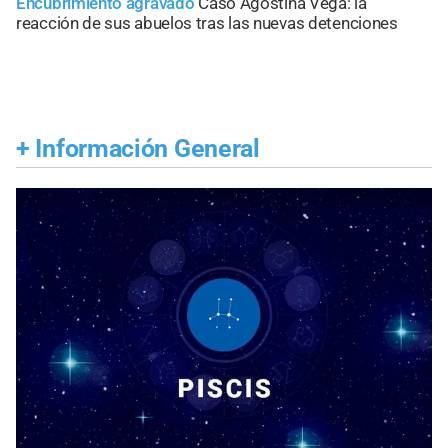
Encubrimiento agravado
Caso Agostina Vega: la
reacción de sus abuelos tras las nuevas detenciones
+
Información General