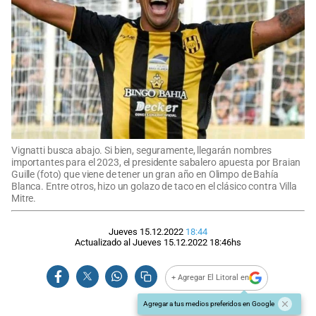
Vignatti busca abajo. Si bien, seguramente, llegarán nombres
importantes para el 2023, el presidente sabalero apuesta por Braian
Guille (foto) que viene de tener un gran año en Olimpo de Bahía
Blanca. Entre otros, hizo un golazo de taco en el clásico contra Villa
Mitre.
Jueves 15.12.2022
18:44
Actualizado al
Jueves 15.12.2022
18:46
hs
+ Agregar El Litoral en
Agregar a tus medios preferidos en Google