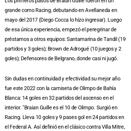
Los primeros pasos de Braian Guille fueron en un
grande como Racing, debutando en Avellaneda en
mayo del 2017 (Diego Cocca lo hizo ingresar). Luego
de esa única experiencia, empezó el peregrinar de
préstamos a otros equipos: Santamarina de Tandil (19
partidos y 3 goles); Brown de Adrogué (10 juegos y 2
goles); Defensores de Belgrano, donde casi ni jugó.
Sin dudas en continuidad y efectividad su mejor año
fue este 2022 con la camiseta de Olimpo de Bahía
Blanca: 14 goles en 32 partidos del ascenso en el
interior. "Braian Guille es el 10 de Olimpo. Surgió en
Racing. Lleva 10 goles y 9 pases gol en 24 partidos en
el Federal A. Así definió en el clásico contra Villa Mitre,