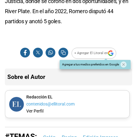
Justicia, donde se coronó en dos oportunidades, y en
River Plate. En el año 2022, Romero disputó 44
partidos y anotó 5 goles.
+ Agregar El Litoral en
Agregar a tus medios preferidos en Google
Sobre el Autor
Redacción EL
contenidos@ellitoral.com
Ver Perfil
#TEMAS: