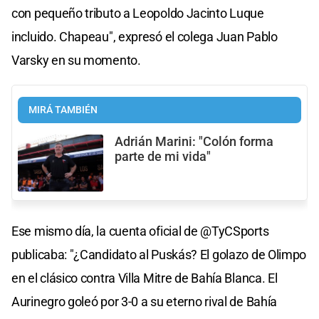
con pequeño tributo a Leopoldo Jacinto Luque
incluido. Chapeau", expresó el colega Juan Pablo
Varsky en su momento.
MIRÁ TAMBIÉN
Adrián Marini: "Colón forma
parte de mi vida"
Ese mismo día, la cuenta oficial de @TyCSports
publicaba: "¿Candidato al Puskás? El golazo de Olimpo
en el clásico contra Villa Mitre de Bahía Blanca. El
Aurinegro goleó por 3-0 a su eterno rival de Bahía