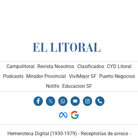
Campolitoral
Revista Nosotros
Clasificados
CYD Litoral
Podcasts
Mirador Provincial
VivíMejor SF
Puerto Negocios
Notife
Educacion SF
Hemeroteca Digital (1930-1979)
-
Receptorías de avisos
-