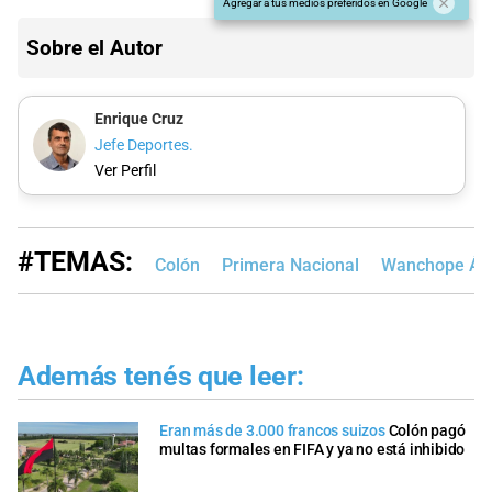
Agregar a tus medios preferidos en Google
Sobre el Autor
Enrique Cruz
Jefe Deportes.
Ver Perfil
#TEMAS:
Colón
Primera Nacional
Wanchope Ábi
Además tenés que leer:
Eran más de 3.000 francos suizos
Colón pagó
multas formales en FIFA y ya no está inhibido