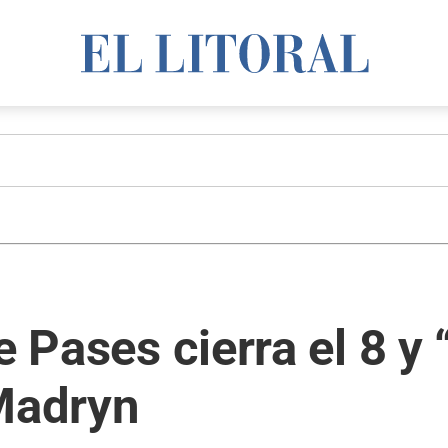
e Pases cierra el 8 y
 Madryn