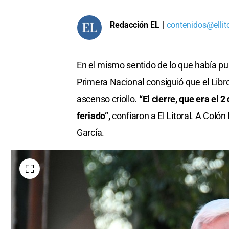
Redacción EL
|
contenidos@ellit
En el mismo sentido de lo que había pub
Primera Nacional consiguió que el Lib
ascenso criollo.
“El cierre, que era el 
feriado”,
confiaron a El Litoral. A Coló
García.