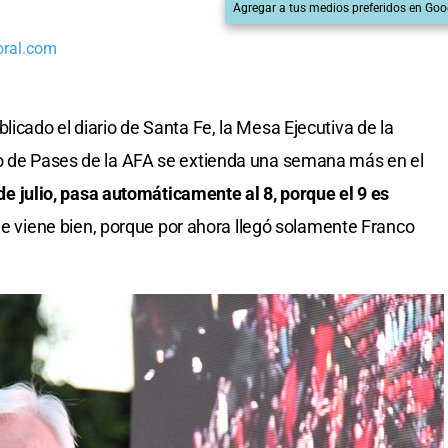
Agregar a tus medios preferidos en Goo
oral.com
licado el diario de Santa Fe, la Mesa Ejecutiva de la
ro de Pases de la AFA se extienda una semana más en el
2 de julio, pasa automáticamente al 8, porque el 9 es
n le viene bien, porque por ahora llegó solamente Franco