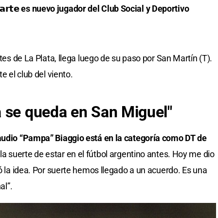
𝗶𝗮𝗿𝘁𝗲 es nuevo jugador del Club Social y Deportivo
ntes de La Plata, llega luego de su paso por San Martín (T).
lmente el club del viento.
 se queda en San Miguel"
audio “Pampa” Biaggio está en la categoría como DT de
la suerte de estar en el fútbol argentino antes. Hoy me dio
tó la idea. Por suerte hemos llegado a un acuerdo. Es una
al”.