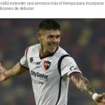
 decidió extender una semana más el tiempo para incorporar 
diciones de debutar.