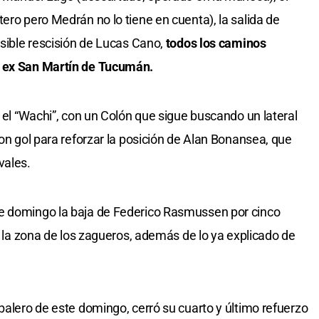
ero pero Medrán no lo tiene en cuenta), la salida de
osible rescisión de Lucas Cano,
todos los caminos
l ex San Martín de Tucumán.
s el “Wachi”, con un Colón que sigue buscando un lateral
con gol para reforzar la posición de Alan Bonansea, que
vales.
e domingo la baja de Federico Rasmussen por cinco
en la zona de los zagueros, además de lo ya explicado de
balero de este domingo, cerró su cuarto y último refuerzo