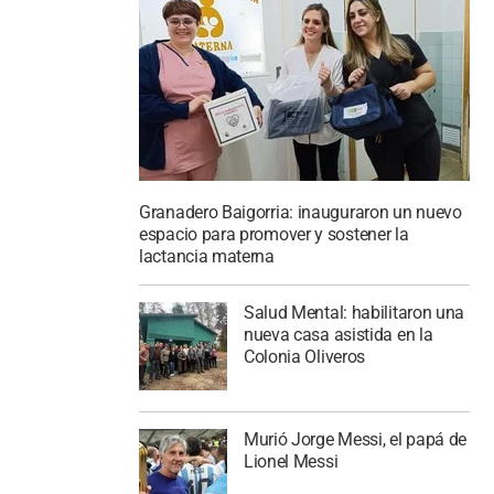
Granadero Baigorria: inauguraron un nuevo
espacio para promover y sostener la
lactancia materna
Salud Mental: habilitaron una
nueva casa asistida en la
Colonia Oliveros
Murió Jorge Messi, el papá de
Lionel Messi