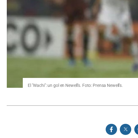
El "Wachi": un gol en Newell's. Foto: Prensa Newell's.