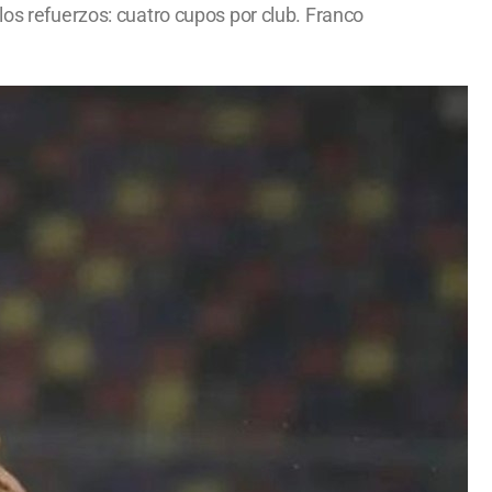
los refuerzos: cuatro cupos por club. Franco