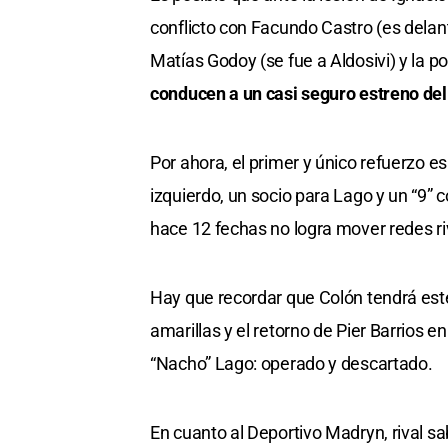
conflicto con Facundo Castro (es delant
Matías Godoy (se fue a Aldosivi) y la p
conducen a un casi seguro estreno de
Por ahora, el primer y único refuerzo e
izquierdo, un socio para Lago y un “9” 
hace 12 fechas no logra mover redes ri
Hay que recordar que Colón tendrá est
amarillas y el retorno de Pier Barrios 
“Nacho” Lago: operado y descartado.
En cuanto al Deportivo Madryn, rival sa