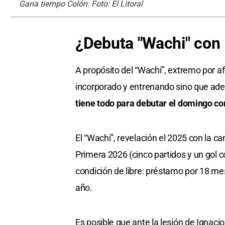
Gana tiempo Colón. Foto: El Litoral
¿Debuta "Wachi" con
A propósito del “Wachi”, extremo por a
incorporado y entrenando sino que adem
tiene todo para debutar el domingo con
El “Wachi”, revelación el 2025 con la 
Primera 2026 (cinco partidos y un gol c
condición de libre: préstamo por 18 me
año.
Es posible que ante la lesión de Ignac