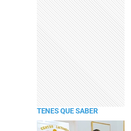
TENES QUE SABER