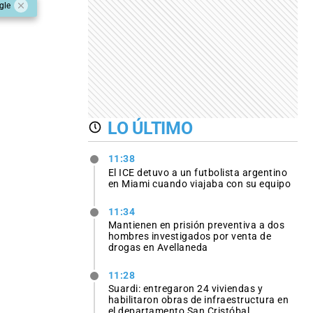
gle
LO ÚLTIMO
11:38
El ICE detuvo a un futbolista argentino
en Miami cuando viajaba con su equipo
11:34
Mantienen en prisión preventiva a dos
hombres investigados por venta de
drogas en Avellaneda
11:28
Suardi: entregaron 24 viviendas y
habilitaron obras de infraestructura en
el departamento San Cristóbal