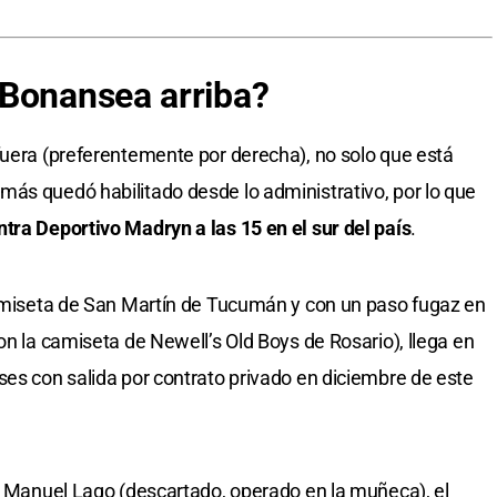
 Bonansea arriba?
fuera (preferentemente por derecha), no solo que está
ás quedó habilitado desde lo administrativo, por lo que
tra Deportivo Madryn a las 15 en el sur del país
.
camiseta de San Martín de Tucumán y con un paso fugaz en
on la camiseta de Newell’s Old Boys de Rosario), llega en
ses con salida por contrato privado en diciembre de este
io Manuel Lago (descartado, operado en la muñeca), el