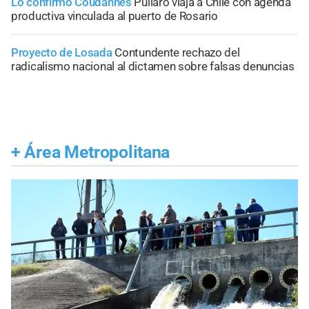
Lo confirmó Coudannes
Pullaro viaja a Chile con agenda
productiva vinculada al puerto de Rosario
Proyecto de Losada
Contundente rechazo del
radicalismo nacional al dictamen sobre falsas denuncias
+
Área Metropolitana