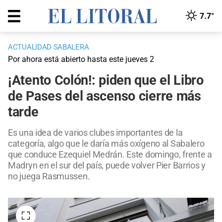
7.7°
ACTUALIDAD SABALERA
Por ahora está abierto hasta este jueves 2
¡Atento Colón!: piden que el Libro
de Pases del ascenso cierre más
tarde
Es una idea de varios clubes importantes de la
categoría, algo que le daría más oxígeno al Sabalero
que conduce Ezequiel Medrán. Este domingo, frente a
Madryn en el sur del país, puede volver Pier Barrios y
no juega Rasmussen.