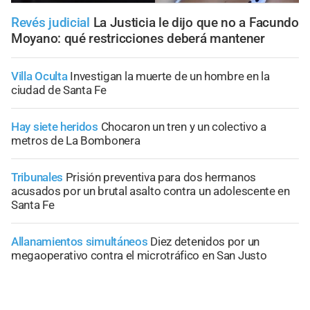
Revés judicial
La Justicia le dijo que no a Facundo
Moyano: qué restricciones deberá mantener
Villa Oculta
Investigan la muerte de un hombre en la
ciudad de Santa Fe
Hay siete heridos
Chocaron un tren y un colectivo a
metros de La Bombonera
Tribunales
Prisión preventiva para dos hermanos
acusados por un brutal asalto contra un adolescente en
Santa Fe
Allanamientos simultáneos
Diez detenidos por un
megaoperativo contra el microtráfico en San Justo