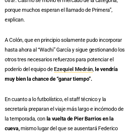
otra!. Casi no se movió el mercado de la categoría,
porque muchos esperan el llamado de Primera”,
explican.
A Colón, que en principio solamente pudo incorporar
hasta ahora al “Wachi” García y sigue gestionando los
otros tres necesarios refuerzos para potenciar el
poderío del equipo de
Ezequiel Medrán
,
le vendría
muy bien la chance de “ganar tiempo”.
En cuanto a lo futbolístico, el staff técnico y la
secretaría preparan el viaje más largo e incómodo de
la temporada, con
la vuelta de Pier Barrios en la
cueva,
mismo lugar del que se ausentará Federico