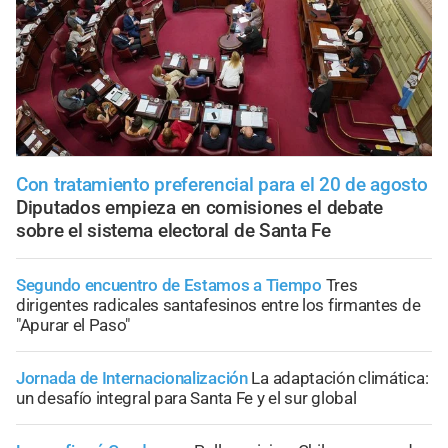
Con tratamiento preferencial para el 20 de agosto
Diputados empieza en comisiones el debate
sobre el sistema electoral de Santa Fe
Segundo encuentro de Estamos a Tiempo
Tres
dirigentes radicales santafesinos entre los firmantes de
"Apurar el Paso"
Jornada de Internacionalización
La adaptación climática:
un desafío integral para Santa Fe y el sur global