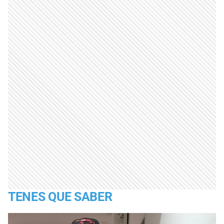
TENES QUE SABER