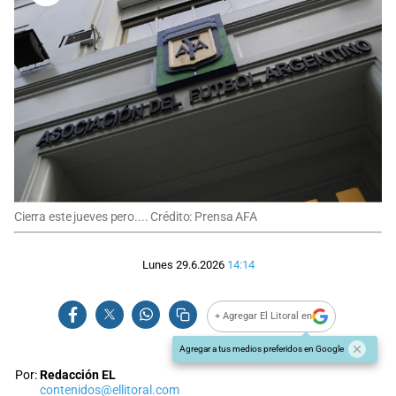
Cierra este jueves pero.... Crédito: Prensa AFA
Lunes 29.6.2026
14:14
+ Agregar El Litoral en
Agregar a tus medios preferidos en Google
Por:
Redacción EL
contenidos@ellitoral.com