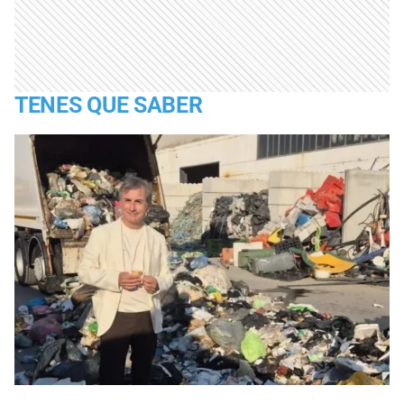
TENES QUE SABER