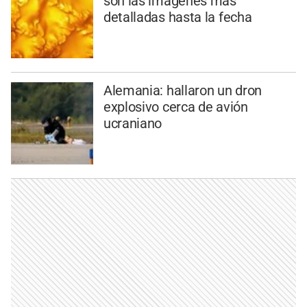
son las imágenes más
detalladas hasta la fecha
Alemania: hallaron un dron
explosivo cerca de avión
ucraniano