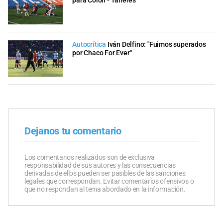
para Colón - Talleres
Autocrítica
Iván Delfino: "Fuimos superados
por Chaco For Ever"
Dejanos tu comentario
Los comentarios realizados son de exclusiva
responsabilidad de sus autores y las consecuencias
derivadas de ellos pueden ser pasibles de las sanciones
legales que correspondan. Evitar comentarios ofensivos o
que no respondan al tema abordado en la información.