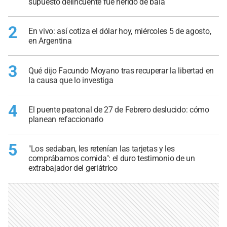
supuesto delincuente fue herido de bala
2
En vivo: así cotiza el dólar hoy, miércoles 5 de agosto,
en Argentina
3
Qué dijo Facundo Moyano tras recuperar la libertad en
la causa que lo investiga
4
El puente peatonal de 27 de Febrero deslucido: cómo
planean refaccionarlo
5
"Los sedaban, les retenían las tarjetas y les
comprábamos comida": el duro testimonio de un
extrabajador del geriátrico