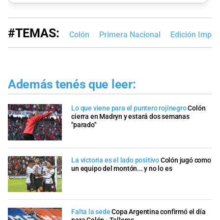
#TEMAS:
Colón
Primera Nacional
Edición Impre
Además tenés que leer:
Lo que viene para el puntero rojinegro
Colón
cierra en Madryn y estará dos semanas
"parado"
La victoria es el lado positivo
Colón jugó como
un equipo del montón... y no lo es
Falta la sede
Copa Argentina confirmó el día