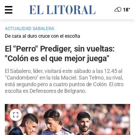
18°
ACTUALIDAD SABALERA
De cara al duro cruce con el escolta
El "Perro" Prediger, sin vueltas:
"Colón es el que mejor juega"
El Sabalero, líder, visitará este sábado a las 12.45 al
"Candombero" en la Isla Maciel. San Telmo, su rival,
está segundo pero a cuatro puntos de Colón. El otro
escolta es Defensores de Belgrano.