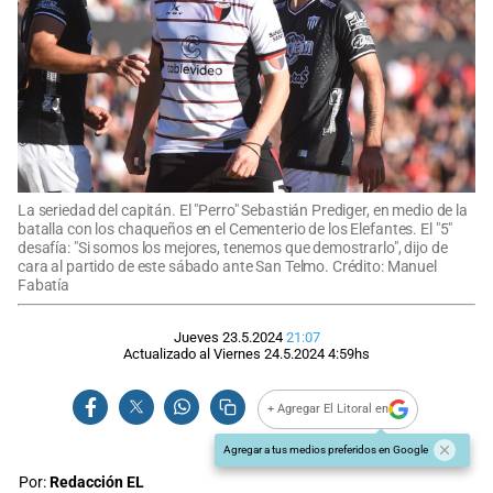
La seriedad del capitán. El "Perro" Sebastián Prediger, en medio de la
batalla con los chaqueños en el Cementerio de los Elefantes. El "5"
desafía: "Si somos los mejores, tenemos que demostrarlo", dijo de
cara al partido de este sábado ante San Telmo. Crédito: Manuel
Fabatía
Jueves 23.5.2024
21:07
Actualizado al
Viernes 24.5.2024
4:59
hs
+ Agregar El Litoral en
Agregar a tus medios preferidos en Google
Por:
Redacción EL