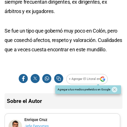
siempre frecuentan dirigentes, ex dirigentes, ex
árbitros y ex jugadores.
Se fue un tipo que gobernó muy poco en Colón, pero
que cosechó afectos, respeto y valoración. Cualidades
que a veces cuesta encontrar en este mundillo.
+ Agregar El Litoral en
Agregar a tus medios preferidos en Google
Sobre el Autor
Enrique Cruz
Jefe Deportes.