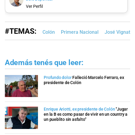
Ver Perfil
#TEMAS:
Colón
Primera Nacional
José Vignatti
Además tenés que leer:
Profundo dolor
Falleció Marcelo Ferraro, ex
presidente de Colón
Enrique Ariotti, ex presidente de Colón
"Jugar
en la B es como pasar de vivir en un country a
un pueblito sin asfalto"