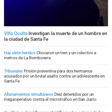
Villa Oculta
Investigan la muerte de un hombre en
la ciudad de Santa Fe
Hay siete heridos
Chocaron un tren y un colectivo a
metros de La Bombonera
Tribunales
Prisión preventiva para dos hermanos
acusados por un brutal asalto contra un adolescente en
Santa Fe
Allanamientos simultáneos
Diez detenidos por un
megaoperativo contra el microtráfico en San Justo