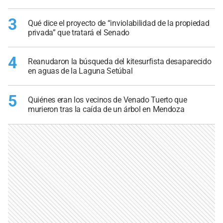
3
Qué dice el proyecto de “inviolabilidad de la propiedad
privada” que tratará el Senado
4
Reanudaron la búsqueda del kitesurfista desaparecido
en aguas de la Laguna Setúbal
5
Quiénes eran los vecinos de Venado Tuerto que
murieron tras la caída de un árbol en Mendoza