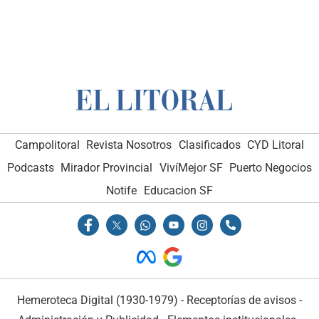
Campolitoral
Revista Nosotros
Clasificados
CYD Litoral
Podcasts
Mirador Provincial
VivíMejor SF
Puerto Negocios
Notife
Educacion SF
Hemeroteca Digital (1930-1979)
-
Receptorías de avisos
-