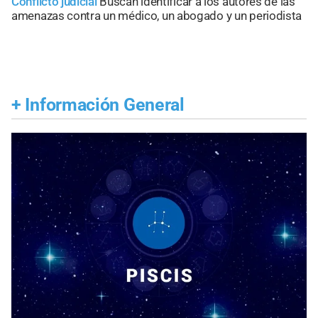
Conflicto judicial
Buscan identificar a los autores de las
amenazas contra un médico, un abogado y un periodista
+
Información General