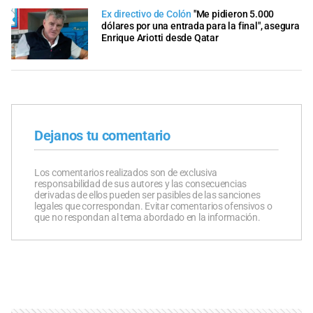
Ex directivo de Colón
"Me pidieron 5.000
dólares por una entrada para la final", asegura
Enrique Ariotti desde Qatar
Dejanos tu comentario
Los comentarios realizados son de exclusiva
responsabilidad de sus autores y las consecuencias
derivadas de ellos pueden ser pasibles de las sanciones
legales que correspondan. Evitar comentarios ofensivos o
que no respondan al tema abordado en la información.