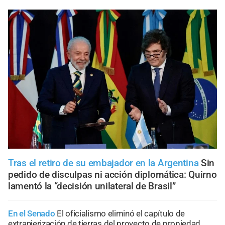
Tras el retiro de su embajador en la Argentina
Sin
pedido de disculpas ni acción diplomática: Quirno
lamentó la “decisión unilateral de Brasil”
En el Senado
El oficialismo eliminó el capítulo de
extranjerización de tierras del proyecto de propiedad