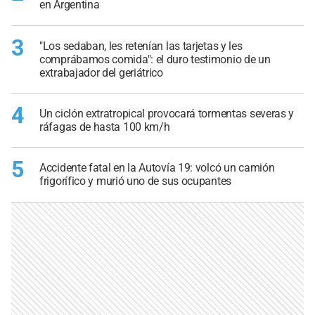
en Argentina
3
"Los sedaban, les retenían las tarjetas y les
comprábamos comida": el duro testimonio de un
extrabajador del geriátrico
4
Un ciclón extratropical provocará tormentas severas y
ráfagas de hasta 100 km/h
5
Accidente fatal en la Autovía 19: volcó un camión
frigorífico y murió uno de sus ocupantes