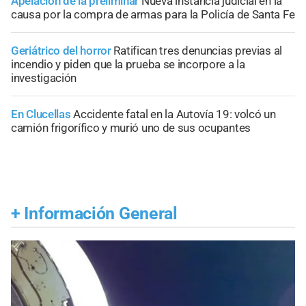
Apelación de la preliminar
Nueva instancia judicial en la
causa por la compra de armas para la Policía de Santa Fe
Geriátrico del horror
Ratifican tres denuncias previas al
incendio y piden que la prueba se incorpore a la
investigación
En Clucellas
Accidente fatal en la Autovía 19: volcó un
camión frigorífico y murió uno de sus ocupantes
+
Información General