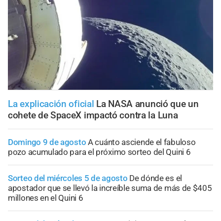
La explicación oficial
La NASA anunció que un
cohete de SpaceX impactó contra la Luna
Domingo 9 de agosto
A cuánto asciende el fabuloso
pozo acumulado para el próximo sorteo del Quini 6
Sorteo del miércoles 5 de agosto
De dónde es el
apostador que se llevó la increíble suma de más de $405
millones en el Quini 6