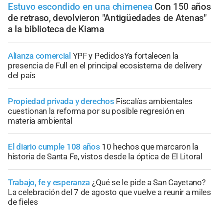
Estuvo escondido en una chimenea
Con 150 años
de retraso, devolvieron "Antigüedades de Atenas"
a la biblioteca de Kiama
Alianza comercial
YPF y PedidosYa fortalecen la
presencia de Full en el principal ecosistema de delivery
del país
Propiedad privada y derechos
Fiscalías ambientales
cuestionan la reforma por su posible regresión en
materia ambiental
El diario cumple 108 años
10 hechos que marcaron la
historia de Santa Fe, vistos desde la óptica de El Litoral
Trabajo, fe y esperanza
¿Qué se le pide a San Cayetano?
La celebración del 7 de agosto que vuelve a reunir a miles
de fieles