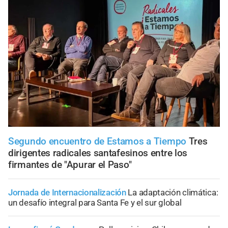
Segundo encuentro de Estamos a Tiempo
Tres
dirigentes radicales santafesinos entre los
firmantes de "Apurar el Paso"
Jornada de Internacionalización
La adaptación climática:
un desafío integral para Santa Fe y el sur global