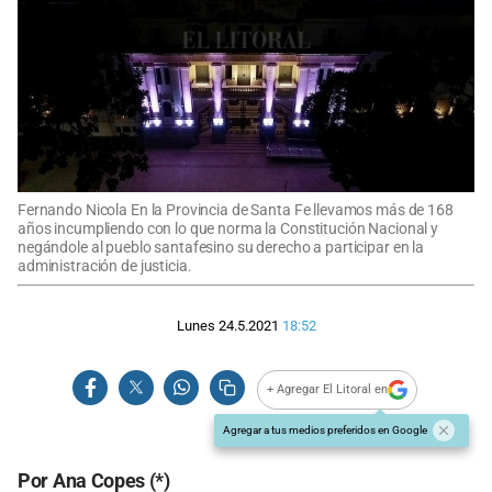
Fernando Nicola En la Provincia de Santa Fe llevamos más de 168
años incumpliendo con lo que norma la Constitución Nacional y
negándole al pueblo santafesino su derecho a participar en la
administración de justicia.
Lunes 24.5.2021
18:52
+ Agregar El Litoral en
Agregar a tus medios preferidos en Google
Por Ana Copes (*)