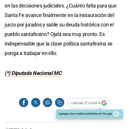
en las decisiones judiciales. ¿Cuánto falta para que
Santa Fe avance finalmente en la instauración del
juicio por jurados y salde su deuda histórica con el
pueblo santafesino? Ojalá sea muy pronto. Es
indispensable que la clase política santafesina se
ponga a trabajar en ello.
(*) Diputada Nacional MC
+ Agregar El Litoral en
Agregar a tus medios preferidos en Google