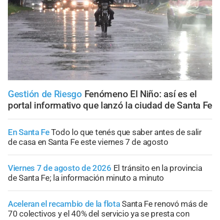
Gestión de Riesgo
Fenómeno El Niño: así es el
portal informativo que lanzó la ciudad de Santa Fe
En Santa Fe
Todo lo que tenés que saber antes de salir
de casa en Santa Fe este viernes 7 de agosto
Viernes 7 de agosto de 2026
El tránsito en la provincia
de Santa Fe; la información minuto a minuto
Aceleran el recambio de la flota
Santa Fe renovó más de
70 colectivos y el 40% del servicio ya se presta con