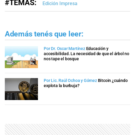
#TEMAS:
Edición Impresa
Además tenés que leer:
Por Dr. Oscar Martínez
Educación y
accesibilidad. La necesidad de que el árbol no
nos tape el bosque
Por Lic. Raúl Ochoa y Gómez
Bitcoin ¿cuándo
explota la burbuja?