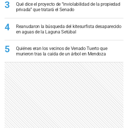
3
Qué dice el proyecto de “inviolabilidad de la propiedad
privada” que tratará el Senado
4
Reanudaron la búsqueda del kitesurfista desaparecido
en aguas de la Laguna Setúbal
5
Quiénes eran los vecinos de Venado Tuerto que
murieron tras la caída de un árbol en Mendoza