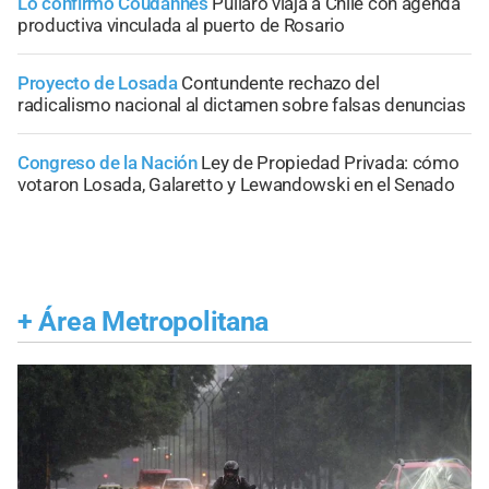
Lo confirmó Coudannes
Pullaro viaja a Chile con agenda
productiva vinculada al puerto de Rosario
Proyecto de Losada
Contundente rechazo del
radicalismo nacional al dictamen sobre falsas denuncias
Congreso de la Nación
Ley de Propiedad Privada: cómo
votaron Losada, Galaretto y Lewandowski en el Senado
+
Área Metropolitana