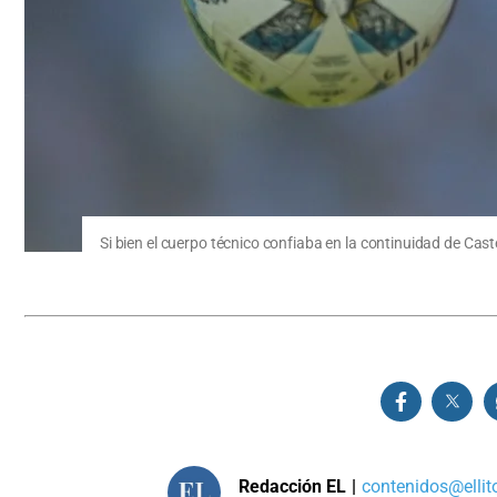
Si bien el cuerpo técnico confiaba en la continuidad de Cast
Redacción EL
|
contenidos@ellit