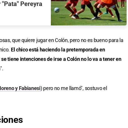
 "Pata" Pereyra
sas, que quiere jugar en Colón, pero no es bueno para la
nico.
El chico está haciendo la pretemporada en
se tiene intenciones de irse a Colón no lo va a tener en
".
oreno y Fabianesi
) pero no me llamó", sostuvo el
ciones