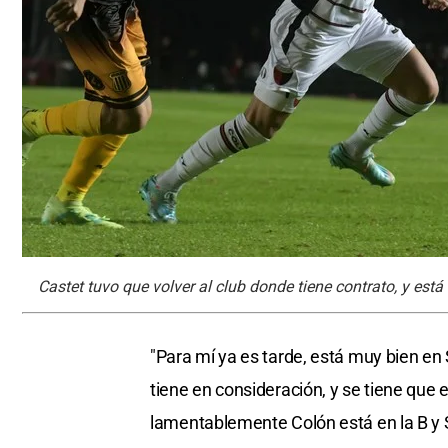
Castet tuvo que volver al club donde tiene contrato, y está
"Para mí ya es tarde, está muy bien en
tiene en consideración, y se tiene que 
lamentablemente Colón está en la B y 