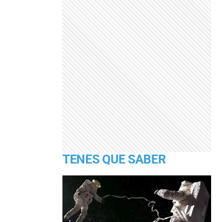
TENES QUE SABER