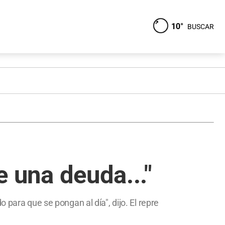
10°
BUSCAR
e una deuda..."
 para que se pongan al día", dijo. El repre