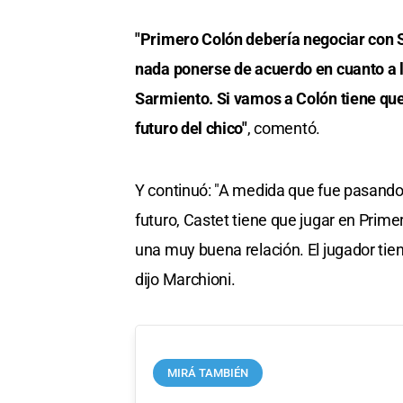
"Primero Colón debería negociar con 
nada ponerse de acuerdo en cuanto a l
Sarmiento. Si vamos a Colón tiene que 
futuro del chico"
, comentó.
Y continuó: "A medida que fue pasando
futuro, Castet tiene que jugar en Prime
una muy buena relación. El jugador tien
dijo Marchioni.
MIRÁ TAMBIÉN