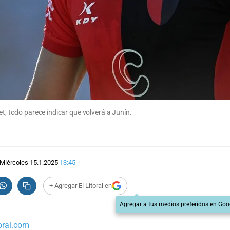
et, todo parece indicar que volverá a Junín.
Miércoles 15.1.2025
13:45
+ Agregar El Litoral en
Agregar a tus medios preferidos en Goo
oral.com