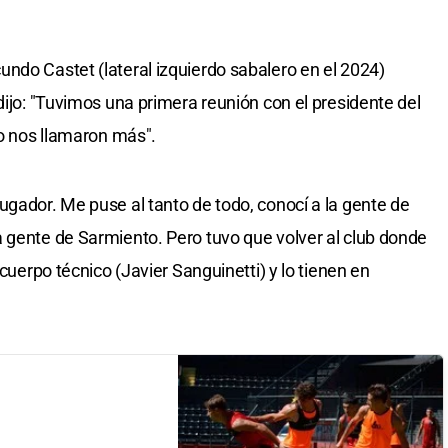
ndo Castet (lateral izquierdo sabalero en el 2024)
dijo: "Tuvimos una primera reunión con el presidente del
no nos llamaron más".
ugador. Me puse al tanto de todo, conocí a la gente de
a gente de Sarmiento. Pero tuvo que volver al club donde
 cuerpo técnico (Javier Sanguinetti) y lo tienen en