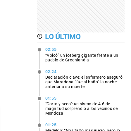
LO ÚLTIMO
02:55
“Volcó” un iceberg gigante frente a un
pueblo de Groenlandia
02:24
Declaración clave: el enfermero aseguró
que Maradona “fue al baño” la noche
anterior a su muerte
01:55
"Corto y seco": un sismo de 4.6 de
magnitud sorprendió a los vecinos de
Mendoza
01:25
Madelón: “Nos faltó más juego, pero lo