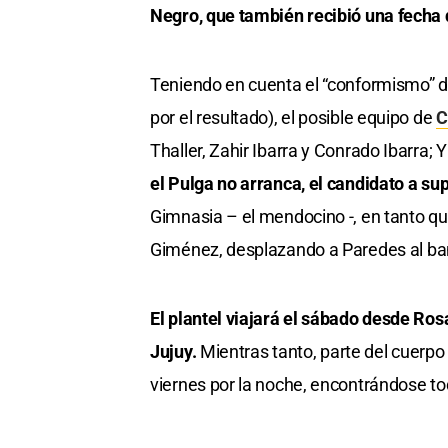
Negro, que también recibió una fecha
Teniendo en cuenta el “conformismo” d
por el resultado), el posible equipo de
C
Thaller, Zahir Ibarra y Conrado Ibarra; 
el Pulga no arranca, el candidato a su
Gimnasia – el mendocino -, en tanto q
Giménez, desplazando a Paredes al ba
El plantel viajará el sábado desde Rosa
Jujuy.
Mientras tanto, parte del cuerpo 
viernes por la noche, encontrándose tod