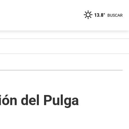
13.8°
BUSCAR
ión del Pulga