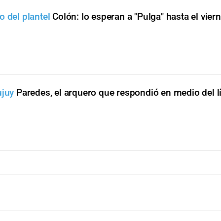
o del plantel
Colón: lo esperan a "Pulga" hasta el vier
ujuy
Paredes, el arquero que respondió en medio del lí