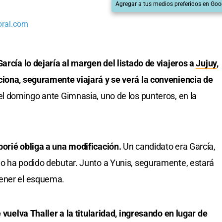
Agregar a tus medios preferidos en Goo
oral.com
arcía lo dejaría al margen del listado de viajeros a
Jujuy
,
ciona, seguramente viajará y se verá la conveniencia de
el domingo ante Gimnasia, uno de los punteros, en la
borié obliga a una modificación.
Un candidato era García,
no ha podido debutar. Junto a Yunis, seguramente, estará
ener el esquema.
e vuelva Thaller a la titularidad, ingresando en lugar de