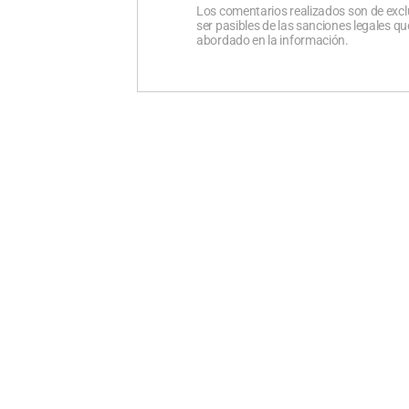
Los comentarios realizados son de excl
ser pasibles de las sanciones legales 
abordado en la información.