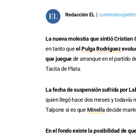
Redacción EL
|
contenidos@ellit
La nueva molestia que sintió Cristian G
en tanto que
el
Pulga Rodríguez
evolu
que juegue
de arranque en el partido d
Tacita de Plata.
La fecha de suspensión sufrida por La
quien llegó hace dos meses y todavía 
Talpone si es que
Minella
decide mant
En el fondo existe la posibilidad de qu