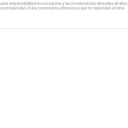
usiva responsabilidad de sus autores y las consecuencias derivadas de ellos
que correspondan. Evitar comentarios ofensivos o que no respondan al tema