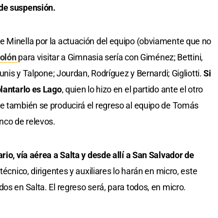
 de suspensión.
e Minella por la actuación del equipo (obviamente que no
olón
para visitar a Gimnasia sería con Giménez; Bettini,
Yunis y Talpone; Jourdan, Rodríguez y Bernardi; Gigliotti.
Si
plantarlo es Lago
, quien lo hizo en el partido ante el otro
ue también se producirá el regreso al equipo de Tomás
nco de relevos.
rio, vía aérea a Salta y desde allí a San Salvador de
técnico, dirigentes y auxiliares lo harán en micro, este
os en Salta. El regreso será, para todos, en micro.