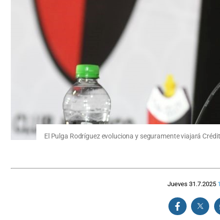
El Pulga Rodríguez evoluciona y seguramente viajará Crédi
Jueves 31.7.2025