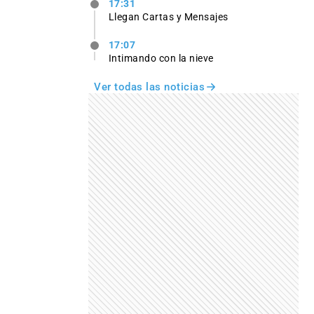
17:31
Llegan Cartas y Mensajes
17:07
Intimando con la nieve
Ver todas las noticias