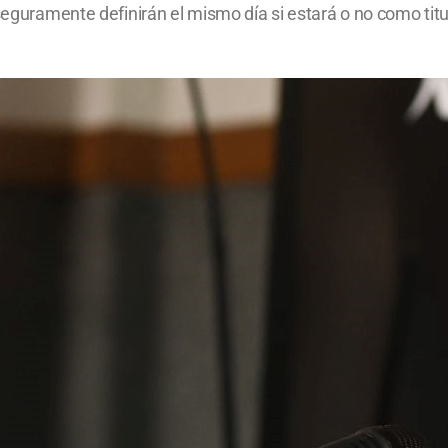
eguramente definirán el mismo día si estará o no como titula