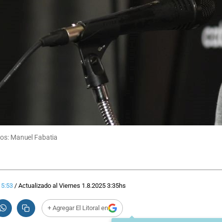
tos: Manuel Fabatia
15:53
/
Actualizado al
Viernes 1.8.2025
3:35
hs
+ Agregar El Litoral en