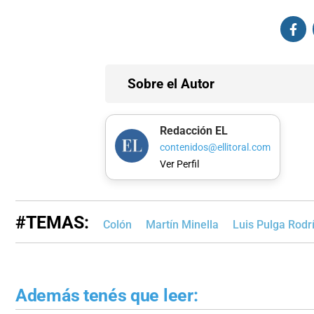
Sobre el Autor
Redacción EL
contenidos@ellitoral.com
Ver Perfil
#TEMAS:
Colón
Martín Minella
Luis Pulga Rodr
Además tenés que leer: