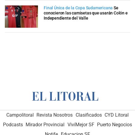
Final Única de la Copa Sudamericana
Se
conocieron las camisetas que usarán Colón e
Independiente del Valle
Campolitoral
Revista Nosotros
Clasificados
CYD Litoral
Podcasts
Mirador Provincial
VivíMejor SF
Puerto Negocios
Notife
Educacion SF