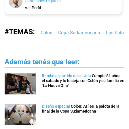
Contenidos Digitales.
Ver Perfil
#TEMAS:
Colón
Copa Sudamericana
Los Palme
Además tenés que leer:
Rumbo al partido de su vida
Cumple 81 años
el sábado y lo festeja con Colón y su familia en
"La Nueva Olla"
Diseño especial
Colón: Así es la pelota de la
final de la Copa Sudamericana