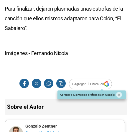
Para finalizar, dejaron plasmadas unas estrofas de la
canción que ellos mismos adaptaron para Colón, “El
Sabalero”.
Imágenes - Fernando Nicola
+ Agregar El Litoral en
Agregar a tus medios preferidos en Google
Sobre el Autor
Gonzalo Zentner