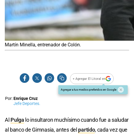
Martín Minella, entrenador de Colón.
+ Agregar El Litoral en
Agregar a tus medios preferidos en Google
Por:
Enrique Cruz
Jefe Deportes.
Al
Pulga
lo insultaron muchísimo cuando fue a saludar
al banco de Gimnasia, antes del
partido
, cada vez que