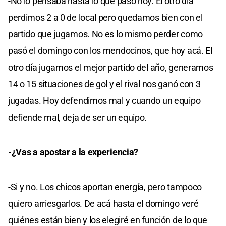
-No lo pensaba hasta lo que pasó hoy. El otro día
perdimos 2 a 0 de local pero quedamos bien con el
partido que jugamos. No es lo mismo perder como
pasó el domingo con los mendocinos, que hoy acá. El
otro día jugamos el mejor partido del año, generamos
14 o 15 situaciones de gol y el rival nos ganó con 3
jugadas. Hoy defendimos mal y cuando un equipo
defiende mal, deja de ser un equipo.
-¿Vas a apostar a la experiencia?
-Si y no. Los chicos aportan energía, pero tampoco
quiero arriesgarlos. De acá hasta el domingo veré
quiénes están bien y los elegiré en función de lo que