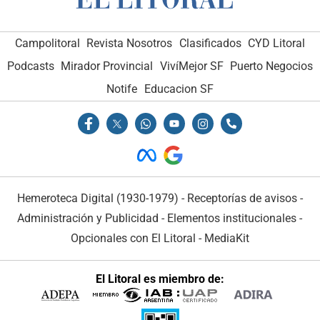
Campolitoral
Revista Nosotros
Clasificados
CYD Litoral
Podcasts
Mirador Provincial
VivíMejor SF
Puerto Negocios
Notife
Educacion SF
Hemeroteca Digital (1930-1979)
-
Receptorías de avisos
-
Administración y Publicidad
-
Elementos institucionales
-
Opcionales con El Litoral
-
MediaKit
El Litoral es miembro de: