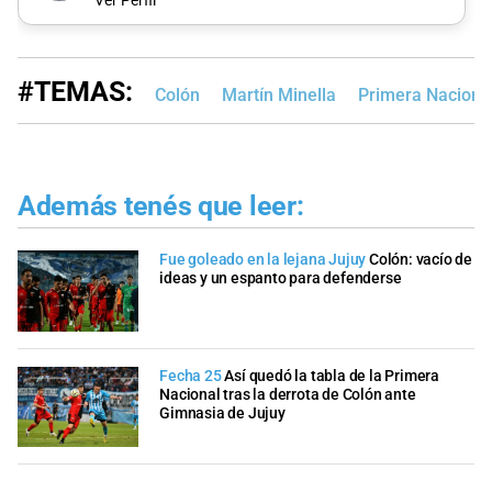
Ver Perfil
#TEMAS:
Colón
Martín Minella
Primera Naciona
Además tenés que leer:
Fue goleado en la lejana Jujuy
Colón: vacío de
ideas y un espanto para defenderse
Fecha 25
Así quedó la tabla de la Primera
Nacional tras la derrota de Colón ante
Gimnasia de Jujuy