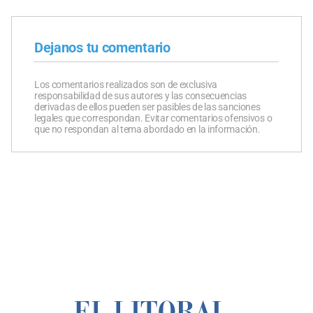
Dejanos tu comentario
Los comentarios realizados son de exclusiva
responsabilidad de sus autores y las consecuencias
derivadas de ellos pueden ser pasibles de las sanciones
legales que correspondan. Evitar comentarios ofensivos o
que no respondan al tema abordado en la información.