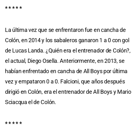
* * * * *
La última vez que se enfrentaron fue en cancha de
Colón, en 2014 y los sabaleros ganaron 1 a 0 con gol
de Lucas Landa. ¿Quién era el entrenador de Colón?,
el actual, Diego Osella. Anteriormente, en 2013, se
habían enfrentado en cancha de All Boys por última
vez y empataron 0 a 0. Falcioni, que años después
dirigió en Colón, era el entrenador de All Boys y Mario
Sciacqua el de Colón.
* * * * *