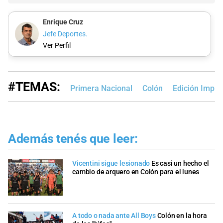
Enrique Cruz
Jefe Deportes.
Ver Perfil
#TEMAS:
Primera Nacional
Colón
Edición Impre
Además tenés que leer:
Vicentini sigue lesionado
Es casi un hecho el
cambio de arquero en Colón para el lunes
A todo o nada ante All Boys
Colón en la hora