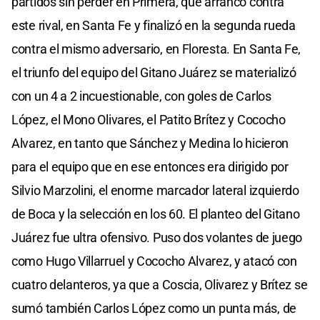
partidos sin perder en Primera, que arrancó contra
este rival, en Santa Fe y finalizó en la segunda rueda
contra el mismo adversario, en Floresta. En Santa Fe,
el triunfo del equipo del Gitano Juárez se materializó
con un 4 a 2 incuestionable, con goles de Carlos
López, el Mono Olivares, el Patito Brítez y Cococho
Alvarez, en tanto que Sánchez y Medina lo hicieron
para el equipo que en ese entonces era dirigido por
Silvio Marzolini, el enorme marcador lateral izquierdo
de Boca y la selección en los 60. El planteo del Gitano
Juárez fue ultra ofensivo. Puso dos volantes de juego
como Hugo Villarruel y Cococho Alvarez, y atacó con
cuatro delanteros, ya que a Coscia, Olivarez y Brítez se
sumó también Carlos López como un punta más, de