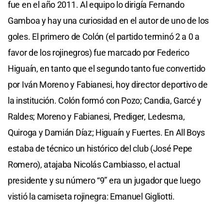
fue en el año 2011. Al equipo lo dirigía Fernando
Gamboa y hay una curiosidad en el autor de uno de los
goles. El primero de Colón (el partido terminó 2 a 0 a
favor de los rojinegros) fue marcado por Federico
Higuaín, en tanto que el segundo tanto fue convertido
por Iván Moreno y Fabianesi, hoy director deportivo de
la institución. Colón formó con Pozo; Candia, Garcé y
Raldes; Moreno y Fabianesi, Prediger, Ledesma,
Quiroga y Damián Díaz; Higuaín y Fuertes. En All Boys
estaba de técnico un histórico del club (José Pepe
Romero), atajaba Nicolás Cambiasso, el actual
presidente y su número “9” era un jugador que luego
vistió la camiseta rojinegra: Emanuel Gigliotti.