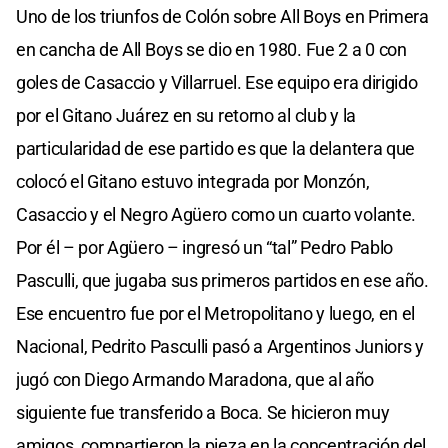
Uno de los triunfos de Colón sobre All Boys en Primera
en cancha de All Boys se dio en 1980. Fue 2 a 0 con
goles de Casaccio y Villarruel. Ese equipo era dirigido
por el Gitano Juárez en su retorno al club y la
particularidad de ese partido es que la delantera que
colocó el Gitano estuvo integrada por Monzón,
Casaccio y el Negro Agüero como un cuarto volante.
Por él – por Agüero – ingresó un “tal” Pedro Pablo
Pasculli, que jugaba sus primeros partidos en ese año.
Ese encuentro fue por el Metropolitano y luego, en el
Nacional, Pedrito Pasculli pasó a Argentinos Juniors y
jugó con Diego Armando Maradona, que al año
siguiente fue transferido a Boca. Se hicieron muy
amigos, compartieron la pieza en la concentración del