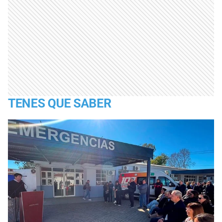
TENES QUE SABER