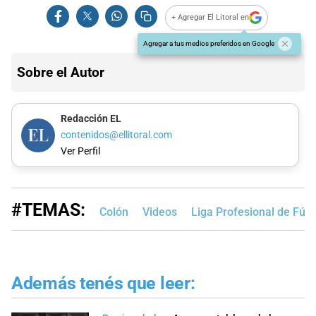
+ Agregar El Litoral en
Agregar a tus medios preferidos en Google
Sobre el Autor
Redacción EL
contenidos@ellitoral.com
Ver Perfil
#TEMAS:
Colón
Videos
Liga Profesional de Fút
Además tenés que leer: