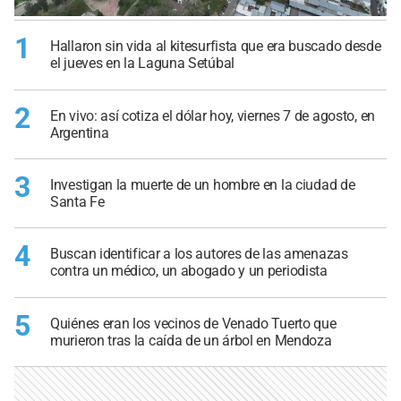
1
Hallaron sin vida al kitesurfista que era buscado desde
el jueves en la Laguna Setúbal
2
En vivo: así cotiza el dólar hoy, viernes 7 de agosto, en
Argentina
3
Investigan la muerte de un hombre en la ciudad de
Santa Fe
4
Buscan identificar a los autores de las amenazas
contra un médico, un abogado y un periodista
5
Quiénes eran los vecinos de Venado Tuerto que
murieron tras la caída de un árbol en Mendoza