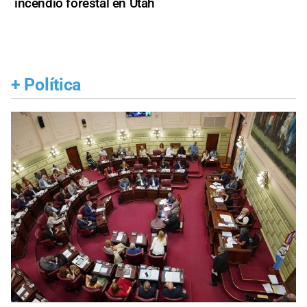
incendio forestal en Utah
+
Política