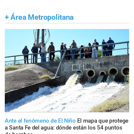
+
Área Metropolitana
Ante el fenómeno de El Niño
El mapa que protege
a Santa Fe del agua: dónde están los 54 puntos