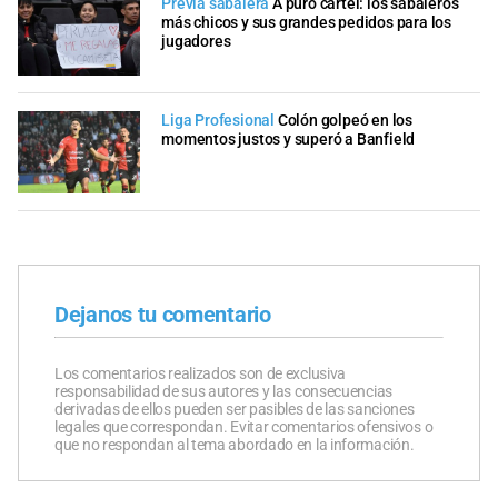
Previa sabalera
A puro cartel: los sabaleros
más chicos y sus grandes pedidos para los
jugadores
Liga Profesional
Colón golpeó en los
momentos justos y superó a Banfield
Dejanos tu comentario
Los comentarios realizados son de exclusiva
responsabilidad de sus autores y las consecuencias
derivadas de ellos pueden ser pasibles de las sanciones
legales que correspondan. Evitar comentarios ofensivos o
que no respondan al tema abordado en la información.