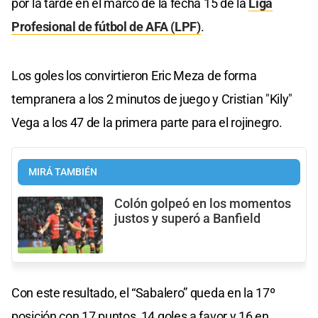
por la tarde en el marco de la fecha 15 de la
Liga
Profesional de fútbol de AFA (LPF)
.
Los goles los convirtieron Eric Meza de forma
tempranera a los 2 minutos de juego y Cristian "Kily"
Vega a los 47 de la primera parte para el rojinegro.
MIRÁ TAMBIÉN
Colón golpeó en los momentos
justos y superó a Banfield
Con este resultado, el “Sabalero” queda en la 17º
posición con 17 puntos, 14 goles a favor y 16 en