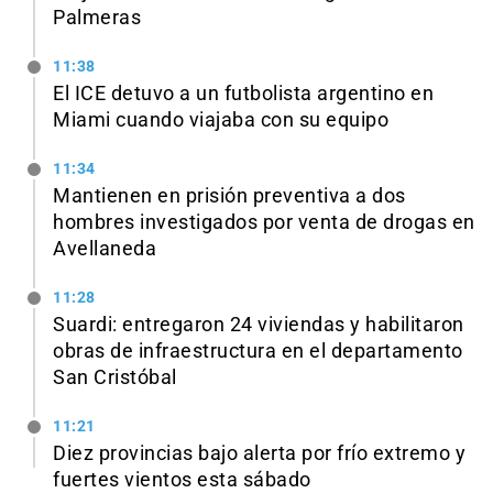
Palmeras
11:38
El ICE detuvo a un futbolista argentino en
Miami cuando viajaba con su equipo
11:34
Mantienen en prisión preventiva a dos
hombres investigados por venta de drogas en
Avellaneda
11:28
Suardi: entregaron 24 viviendas y habilitaron
obras de infraestructura en el departamento
San Cristóbal
11:21
Diez provincias bajo alerta por frío extremo y
fuertes vientos esta sábado