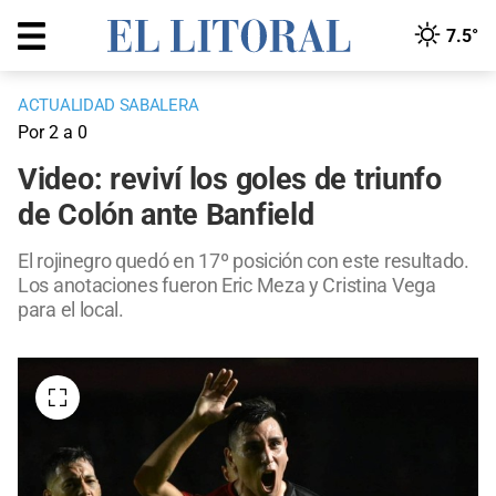
7.5°
ACTUALIDAD SABALERA
Por 2 a 0
Video: reviví los goles de triunfo
de Colón ante Banfield
El rojinegro quedó en 17º posición con este resultado.
Los anotaciones fueron Eric Meza y Cristina Vega
para el local.