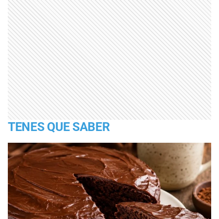
TENES QUE SABER