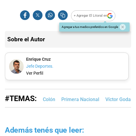
+ Agregar El Litoral en
Agregar a tus medios preferidos en Google
Sobre el Autor
Enrique Cruz
Jefe Deportes.
Ver Perfil
#TEMAS:
Colón
Primera Nacional
Víctor Godan
Además tenés que leer: