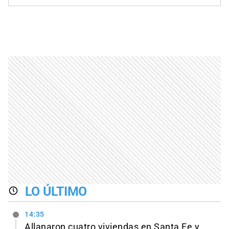
LO ÚLTIMO
14:35
Allanaron cuatro viviendas en Santa Fe y