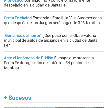
Pronóstico
Domingo frío y con cielo mayormente
despejado en la ciudad de Santa Fe
Santa Fe ciudad
Esmeralda Este II: la Villa Suramericana
que después de los Juegos será hogar de 346 familias
"Geriátrico del horror"
¿Qué pasó con el Observatorio
municipal de asilos de ancianos en la ciudad de Santa
Fe?
Ante el fenómeno de El Niño
El mapa que protege a
Santa Fe del agua: dónde están los 54 puntos de
bombeo
+
Sucesos