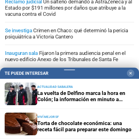
Reclamo judicial
Un salteño demandó a AstraZeneca y al
Estado por $191 millones por daños que atribuye a la
vacuna contra el Covid
Se investiga
Crimen en Chaco: qué determinó la pericia
psiquiátrica a Victoria Cantero
Inauguran sala
Fijaron la primera audiencia penal en el
nuevo edificio Anexo de los Tribunales de Santa Fe
TE PUEDE INTERESAR
✕
ACTUALIDAD SABALERA
La vuelta de Delfino marca la hora en
+
Información General
Colón; la información en minuto a
minuto
VIVÍ MEJOR SF
Torta de chocolate económica: una
receta fácil para preparar este domingo