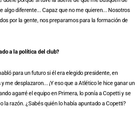
te algo diferente... Capaz que no me quieren... Nosotros
dos por la gente, nos preparamos para la formación de
o a la política del club?
abló para un futuro si él era elegido presidente, en
 y me desplazaron... ¡Y eso que a Atlético le hice ganar un
ndo agarré el equipo en Primera, lo ponía a Copetti y se
dio la razón. ¿Sabés quién lo había apuntado a Copetti?