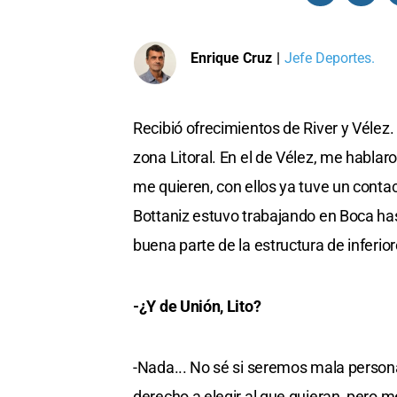
Enrique Cruz
|
Jefe Deportes.
Recibió ofrecimientos de River y Vélez.
zona Litoral. En el de Vélez, me hablar
me quieren, con ellos ya tuve un contac
Bottaniz estuvo trabajando en Boca ha
buena parte de la estructura de inferior
-¿Y de Unión, Lito?
-Nada... No sé si seremos mala person
derecho a elegir al que quieran, pero 