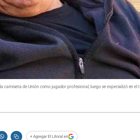
 camiseta de Unión como jugador profesional, luego se especializó en el trab
+ Agregar El Litoral en