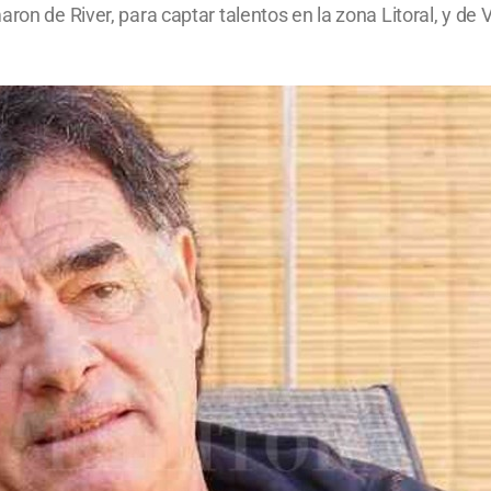
ron de River, para captar talentos en la zona Litoral, y de