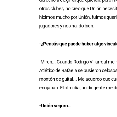
otros clubes, no creo que Unión necesi
hicimos mucho por Unión, fuimos queri
jugadores y nos ha ido bien.
-¿Pensás que puede haber algo vinculad
-Miren... Cuando Rodrigo Villarreal me h
Atlético de Rafaela se pusieron celosos
montón de guita!... Me acuerdo que cua
enojaban. El otro día, un dirigente me 
-Unión seguro...