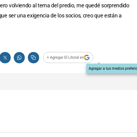
 Pero volviendo al tema del predio, me quedé sorprendido
 que ser una exigencia de los socios, creo que están a
+ Agregar El Litoral en
Agregar a tus medios preferi