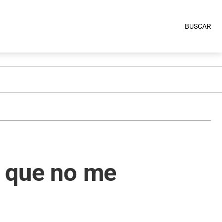
BUSCAR
z que no me