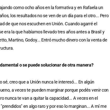
abajando como ocho años en la formativa y en Rafaela un
ños, los resultados no se ven de un día para el otro... Pero
ilidad de que nos escuchen en Unión. Cuando agarré el
se era la que habíamos llevado tres años antes a Brasil y
to, Martino, Godoy... Entró mucho dinero con la venta de
ructura.
undamental o se puede solucionar de otra manera?
No sé, creo que a Unión nunca le interesó... En algún
bueno, a veces te pueden marginar porque podés venir con
ro nunca te van a quitar la capacidad... A veces en el
"prendidos" en algo raro y por eso lo marginan... A mí me