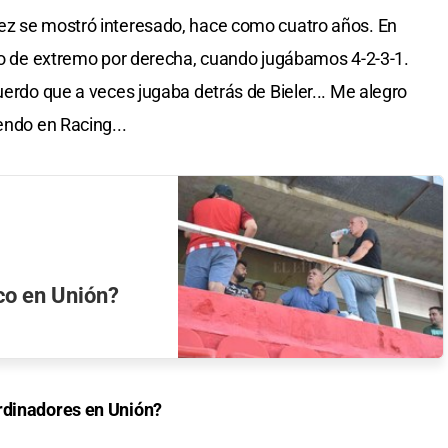
ez se mostró interesado, hace como cuatro años. En
a o de extremo por derecha, cuando jugábamos 4-2-3-1.
uerdo que a veces jugaba detrás de Bieler... Me alegro
endo en Racing...
ico en Unión?
ordinadores en Unión?