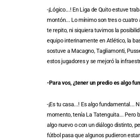
-¡Lógico...! En Liga de Quito estuve tr
montón... Lo mínimo son tres o cuatro a
te repito, ni siquiera tuvimos la posib
equipo interinamente en Atlético, la ba
sostuve a Macagno, Tagliamonti, Pusset
estos jugadores y se mejoró la infraest
-Para vos, ¿tener un predio es algo f
-¡Es tu casa...! Es algo fundamental... 
momento, tenía La Tatenguita... Pero 
algo nuevo o con un diálogo distinto, pe
fútbol pasa que algunos pudieron estar 