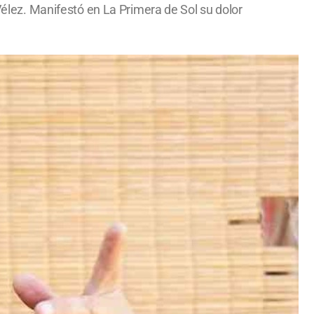
 Vélez. Manifestó en La Primera de Sol su dolor