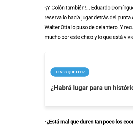
-¡Y Colón también!... Eduardo Domíngu
reserva lo hacía jugar detrás del punt
Walter Otta lo puso de delantero. Y rec
mucho por este chico y lo que está vivi
TENÉS QUE LEER
¿Habrá lugar para un histór
-¿Está mal que duren tan poco los co