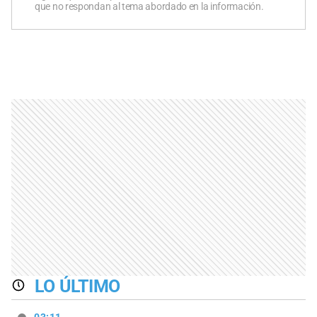
que no respondan al tema abordado en la información.
LO ÚLTIMO