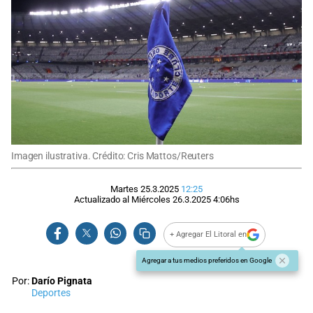
Imagen ilustrativa. Crédito: Cris Mattos/Reuters
Martes 25.3.2025
12:25
Actualizado al
Miércoles 26.3.2025
4:06
hs
+ Agregar El Litoral en
Agregar a tus medios preferidos en Google
Por:
Darío Pignata
Deportes