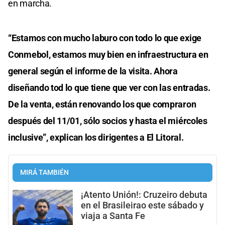
en marcha.
“Estamos con mucho laburo con todo lo que exige
Conmebol, estamos muy bien en infraestructura en
general según el informe de la visita. Ahora
diseñando tod lo que tiene que ver con las entradas.
De la venta, están renovando los que compraron
después del 11/01, sólo socios y hasta el miércoles
inclusive”, explican los dirigentes a El Litoral.
MIRÁ TAMBIÉN
¡Atento Unión!: Cruzeiro debuta
en el Brasileirao este sábado y
viaja a Santa Fe