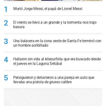
1
Murió Jorge Messi, el papá de Lionel Messi
2
El viento se llevó a un grande y la tormenta nos trajo
basura
3
Una balacera en la zona oeste de Santa Fe terminó con
un hombre acribillado
4
Hallaron sin vida al kitesurfista que era buscado desde
el jueves en la Laguna Setúbal
5
Persiguieron y detuvieron a una pareja en auto que
llevaba una pistola de grueso calibre