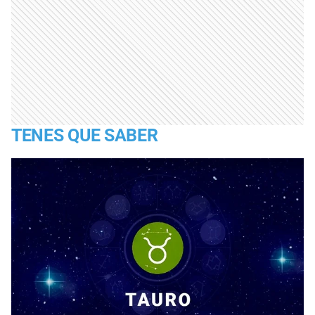
TENES QUE SABER