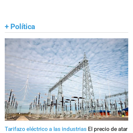
+
Política
Tarifazo eléctrico a las industrias
El precio de atar