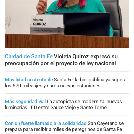
Ciudad de Santa Fe
Violeta Quiroz expresó su
preocupación por el proyecto de ley nacional
Movilidad sustentable
Santa Fe: la bici pública ya supera
los 670 mil viajes y suma nuevas estaciones
Más seguridad vial
La autopista se moderniza: nuevas
luminarias LED entre Sauce Viejo y Santo Tomé
Con un fuerte llamado a la solidaridad
San Cayetano se
prepara para recibir a miles de peregrinos de Santa Fe