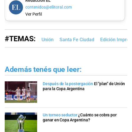
Redacción EL
contenidos@ellitoral.com
Ver Perfil
#TEMAS:
Unión
Santa Fe Ciudad
Edición Impre
Además tenés que leer:
Después de la postergación
El "plan" de Unión
para la Copa Argentina
Un torneo seductor
¿Cuánto se cobra por
ganar en Copa Argentina?