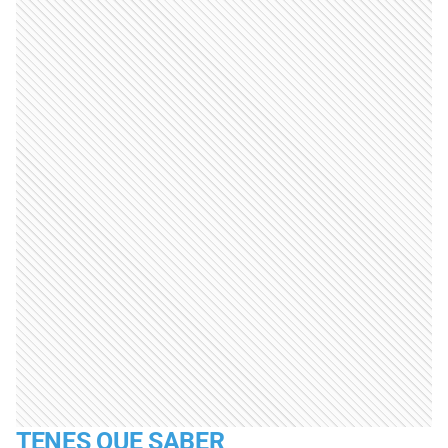
TENES QUE SABER