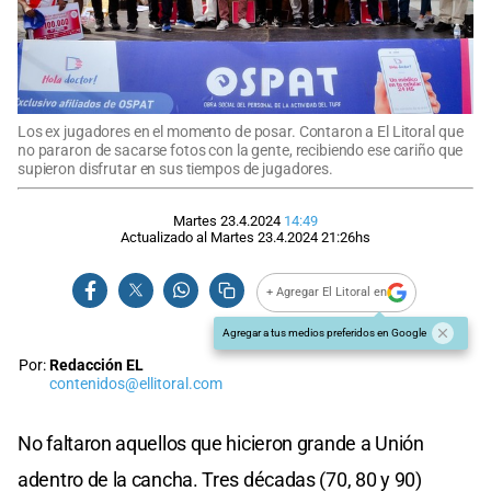
Los ex jugadores en el momento de posar. Contaron a El Litoral que
no pararon de sacarse fotos con la gente, recibiendo ese cariño que
supieron disfrutar en sus tiempos de jugadores.
Martes 23.4.2024
14:49
Actualizado al
Martes 23.4.2024
21:26
hs
+ Agregar El Litoral en
Agregar a tus medios preferidos en Google
Por:
Redacción EL
contenidos@ellitoral.com
No faltaron aquellos que hicieron grande a Unión
adentro de la cancha. Tres décadas (70, 80 y 90)