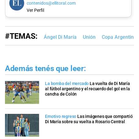
contenidos@ellitoral.com
Ver Perfil
#TEMAS:
Ángel Di María
Unión
Copa Argentina
Además tenés que leer:
La bomba del mercado
La vuelta de Di María
al fútbol argentino y el recuerdo del gol en la
cancha de Colón
Emotivo regreso
Las imágenes que compartió
Di María sobre su vuelta a Rosario Central