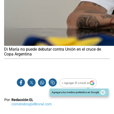
Di María no puede debutar contra Unión en el cruce de
Copa Argentina
+ Agregar El Litoral en
Agregar a tus medios preferidos en Google
Por:
Redacción EL
contenidos@ellitoral.com