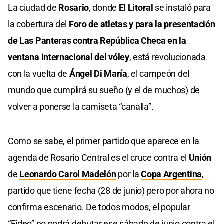
La ciudad de
Rosario
, donde
El Litoral
se instaló para
la cobertura del
Foro de atletas y para la presentación
de Las Panteras contra República Checa en la
ventana internacional del vóley
, está revolucionada
con la vuelta de
Ángel Di María
, el campeón del
mundo que cumplirá su sueño (y el de muchos) de
volver a ponerse la camiseta “canalla”.
Como se sabe, el primer partido que aparece en la
agenda de Rosario Central es el cruce contra el
Unión
de
Leonardo Carol Madelón
por la
Copa Argentina
,
partido que tiene fecha (28 de junio) pero por ahora no
confirma escenario. De todos modos, el popular
“Fideo” no podrá debutar ese sábado de junio contra el