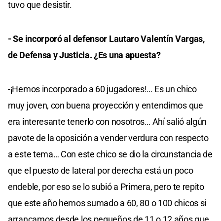
tuvo que desistir.
- Se incorporó al defensor Lautaro Valentín Vargas,
de Defensa y Justicia. ¿Es una apuesta?
-¡Hemos incorporado a 60 jugadores!… Es un chico
muy joven, con buena proyección y entendimos que
era interesante tenerlo con nosotros… Ahí salió algún
pavote de la oposición a vender verdura con respecto
a este tema… Con este chico se dio la circunstancia de
que el puesto de lateral por derecha está un poco
endeble, por eso se lo subió a Primera, pero te repito
que este año hemos sumado a 60, 80 o 100 chicos si
arrancamos desde los pequeños de 11 o 12 años que