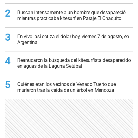
2
Buscan intensamente a un hombre que desapareció
mientras practicaba kitesurf en Paraje El Chaquito
3
En vivo: así cotiza el dólar hoy, viernes 7 de agosto, en
Argentina
4
Reanudaron la búsqueda del kitesurfista desaparecido
en aguas de la Laguna Setúbal
5
Quiénes eran los vecinos de Venado Tuerto que
murieron tras la caída de un árbol en Mendoza