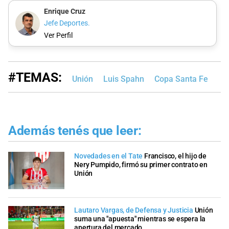
Enrique Cruz
Jefe Deportes.
Ver Perfil
#TEMAS:
Unión
Luis Spahn
Copa Santa Fe
Además tenés que leer:
Novedades en el Tate
Francisco, el hijo de
Nery Pumpido, firmó su primer contrato en
Unión
Lautaro Vargas, de Defensa y Justicia
Unión
suma una "apuesta" mientras se espera la
apertura del mercado