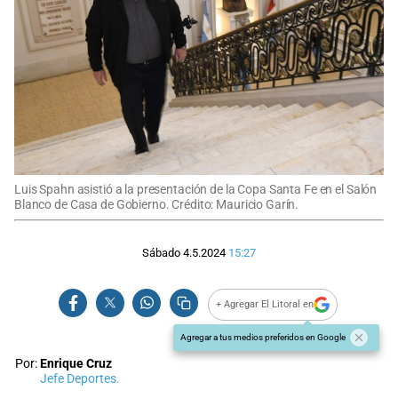
Luis Spahn asistió a la presentación de la Copa Santa Fe en el Salón
Blanco de Casa de Gobierno. Crédito: Mauricio Garín.
Sábado 4.5.2024
15:27
+ Agregar El Litoral en
Agregar a tus medios preferidos en Google
Por:
Enrique Cruz
Jefe Deportes.