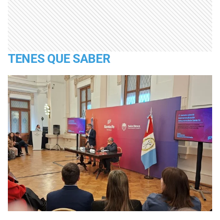
TENES QUE SABER