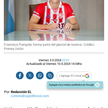
Francisco Pumpido forma parte del plantel de reserva. Crédito:
Prensa Unión
Viernes 3.5.2024
22:01
Actualizado al
Viernes 10.5.2024
14:34
hs
+ Agregar El Litoral en
Agregar a tus medios preferidos en Google
Por:
Redacción EL
contenidos@ellitoral.com