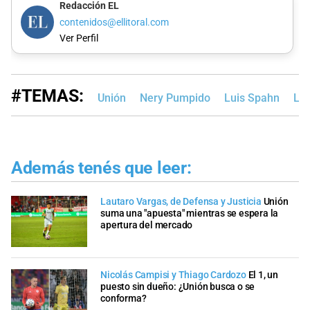
Redacción EL
contenidos@ellitoral.com
Ver Perfil
#TEMAS:
Unión
Nery Pumpido
Luis Spahn
Lig
Además tenés que leer:
Lautaro Vargas, de Defensa y Justicia
Unión
suma una "apuesta" mientras se espera la
apertura del mercado
Nicolás Campisi y Thiago Cardozo
El 1, un
puesto sin dueño: ¿Unión busca o se
conforma?