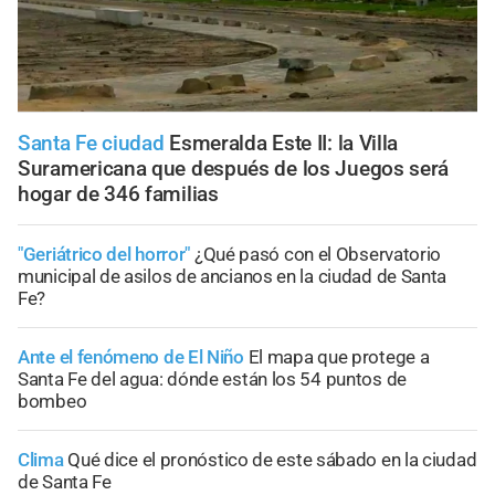
Santa Fe ciudad
Esmeralda Este II: la Villa
Suramericana que después de los Juegos será
hogar de 346 familias
"Geriátrico del horror"
¿Qué pasó con el Observatorio
municipal de asilos de ancianos en la ciudad de Santa
Fe?
Ante el fenómeno de El Niño
El mapa que protege a
Santa Fe del agua: dónde están los 54 puntos de
bombeo
Clima
Qué dice el pronóstico de este sábado en la ciudad
de Santa Fe