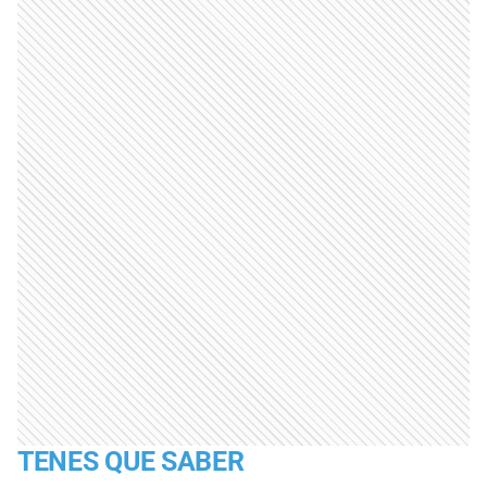
TENES QUE SABER