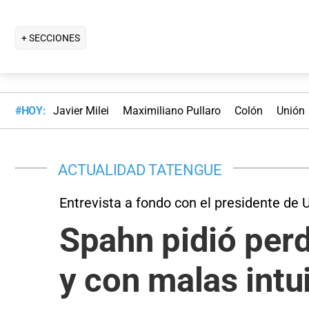
+ SECCIONES
#HOY:
Javier Milei
Maximiliano Pullaro
Colón
Unión
ACTUALIDAD TATENGUE
Entrevista a fondo con el presidente de 
Spahn pidió per
y con malas intu