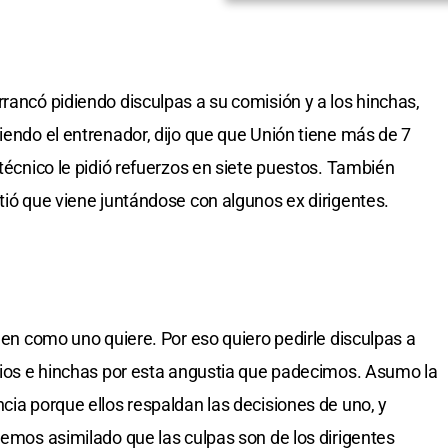
rancó pidiendo disculpas a su comisión y a los hinchas,
iendo el entrenador, dijo que que Unión tiene más de 7
 técnico le pidió refuerzos en siete puestos. También
tió que viene juntándose con algunos ex dirigentes.
alen como uno quiere. Por eso quiero pedirle disculpas a
ocios e hinchas por esta angustia que padecimos. Asumo la
cia porque ellos respaldan las decisiones de uno, y
nemos asimilado que las culpas son de los dirigentes