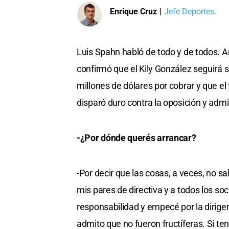
Enrique Cruz
|
Jefe Deportes.
Luis Spahn habló de todo y de todos. Ar
confirmó que el Kily González seguirá s
millones de dólares por cobrar y que el
disparó duro contra la oposición y admi
-¿Por dónde querés arrancar?
-Por decir que las cosas, a veces, no s
mis pares de directiva y a todos los s
responsabilidad y empecé por la dirigen
admito que no fueron fructíferas. Si te