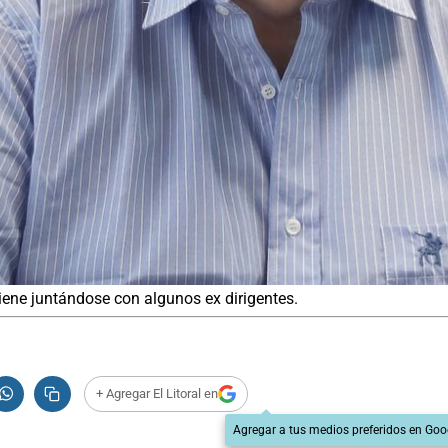
iene juntándose con algunos ex dirigentes.
+ Agregar El Litoral en
Agregar a tus medios preferidos en Goo