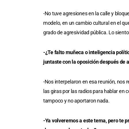
-No tuve agresiones en la calle y blo
modelo, en un cambio cultural en el qu
grado de agresividad pública. Lo siento
-¿Te falto muñeca o inteligencia políti
juntaste con la oposición después de 
-Nos interpelaron en esa reunión, nos r
las giras por las radios para hablar en c
tampoco y no aportaron nada.
-Ya volveremos a este tema, pero te pr