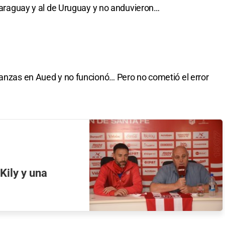
 Paraguay y al de Uruguay y no anduvieron…
ranzas en Aued y no funcionó… Pero no cometió el error
 Kily y una