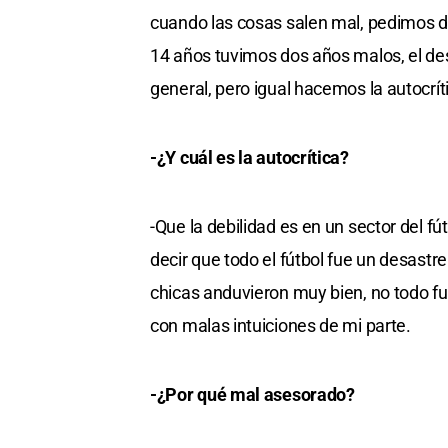
cuando las cosas salen mal, pedimos di
14 años tuvimos dos años malos, el de
general, pero igual hacemos la autocrít
-¿Y cuál es la autocrítica?
-Que la debilidad es en un sector del f
decir que todo el fútbol fue un desastr
chicas anduvieron muy bien, no todo f
con malas intuiciones de mi parte.
-¿Por qué mal asesorado?