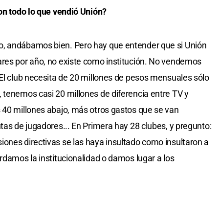
con todo lo que vendió Unión?
o, andábamos bien. Pero hay que entender que si Unión
ares por año, no existe como institución. No vendemos
 El club necesita de 20 millones de pesos mensuales sólo
 tenemos casi 20 millones de diferencia entre TV y
 40 millones abajo, más otros gastos que se van
tas de jugadores... En Primera hay 28 clubes, y pregunto:
ones directivas se las haya insultado como insultaron a
rdamos la institucionalidad o damos lugar a los