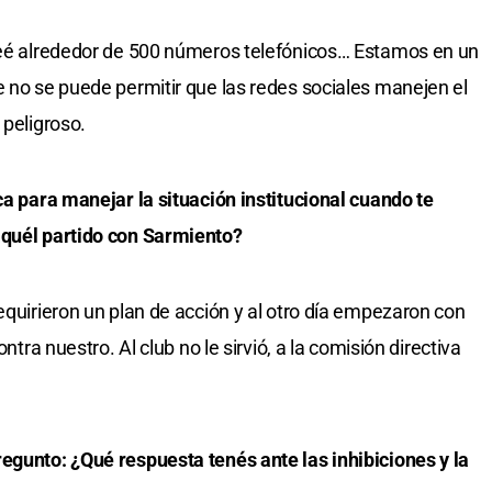
queé alrededor de 500 números telefónicos… Estamos en un
e no se puede permitir que las redes sociales manejen el
 peligroso.
ca para manejar la situación institucional cuando te
aquél partido con Sarmiento?
equirieron un plan de acción y al otro día empezaron con
ontra nuestro. Al club no le sirvió, a la comisión directiva
egunto: ¿Qué respuesta tenés ante las inhibiciones y la