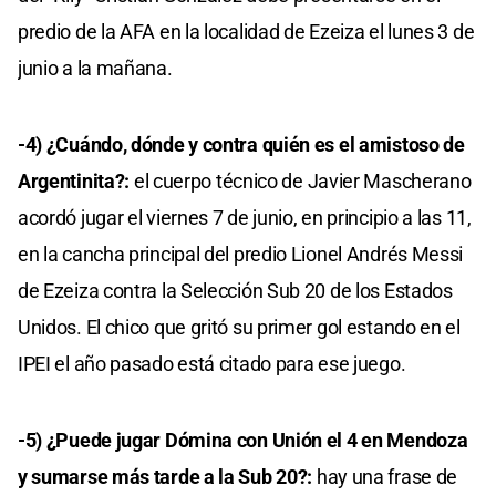
predio de la AFA en la localidad de Ezeiza el lunes 3 de
junio a la mañana.
-4) ¿Cuándo, dónde y contra quién es el amistoso de
Argentinita?:
el cuerpo técnico de Javier Mascherano
acordó jugar el viernes 7 de junio, en principio a las 11,
en la cancha principal del predio Lionel Andrés Messi
de Ezeiza contra la Selección Sub 20 de los Estados
Unidos. El chico que gritó su primer gol estando en el
IPEI el año pasado está citado para ese juego.
-5) ¿Puede jugar Dómina con Unión el 4 en Mendoza
y sumarse más tarde a la Sub 20?:
hay una frase de