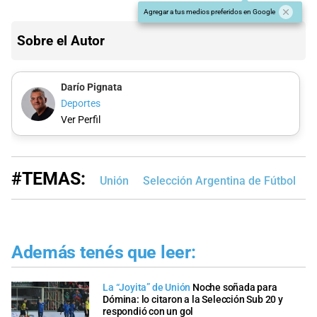
Agregar a tus medios preferidos en Google
Sobre el Autor
Darío Pignata
Deportes
Ver Perfil
#TEMAS:
Unión
Selección Argentina de Fútbol
E
Además tenés que leer:
La “Joyita” de Unión
Noche soñada para
Dómina: lo citaron a la Selección Sub 20 y
respondió con un gol