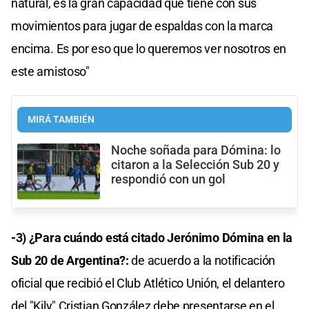
natural, es la gran capacidad que tiene con sus
movimientos para jugar de espaldas con la marca
encima. Es por eso que lo queremos ver nosotros en
este amistoso"
MIRÁ TAMBIÉN
Noche soñada para Dómina: lo
citaron a la Selección Sub 20 y
respondió con un gol
-3) ¿Para cuándo está citado Jerónimo Dómina en la
Sub 20 de Argentina?:
de acuerdo a la notificación
oficial que recibió el Club Atlético Unión, el delantero
del "Kily" Cristian González debe presentarse en el