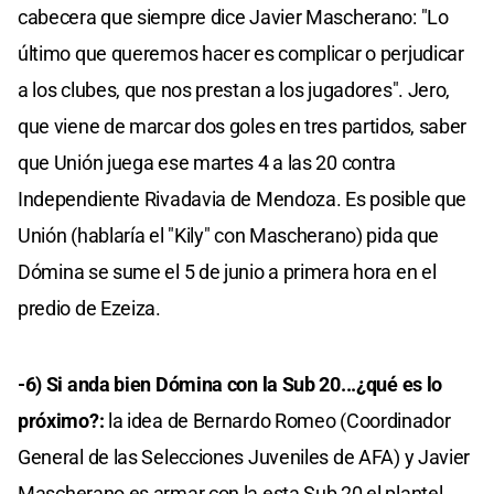
cabecera que siempre dice Javier Mascherano: "Lo
último que queremos hacer es complicar o perjudicar
a los clubes, que nos prestan a los jugadores". Jero,
que viene de marcar dos goles en tres partidos, saber
que Unión juega ese martes 4 a las 20 contra
Independiente Rivadavia de Mendoza. Es posible que
Unión (hablaría el "Kily" con Mascherano) pida que
Dómina se sume el 5 de junio a primera hora en el
predio de Ezeiza.
-6) Si anda bien Dómina con la Sub 20...¿qué es lo
próximo?:
la idea de Bernardo Romeo (Coordinador
General de las Selecciones Juveniles de AFA) y Javier
Mascherano es armar con la esta Sub 20 el plantel