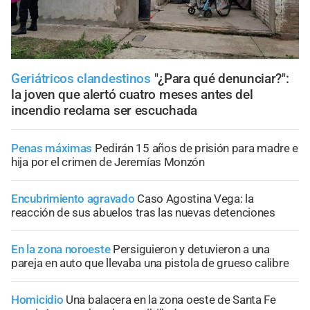
Geriátricos clandestinos
"¿Para qué denunciar?":
la joven que alertó cuatro meses antes del
incendio reclama ser escuchada
Penas máximas
Pedirán 15 años de prisión para madre e
hija por el crimen de Jeremías Monzón
Encubrimiento agravado
Caso Agostina Vega: la
reacción de sus abuelos tras las nuevas detenciones
En la zona noroeste
Persiguieron y detuvieron a una
pareja en auto que llevaba una pistola de grueso calibre
Homicidio
Una balacera en la zona oeste de Santa Fe