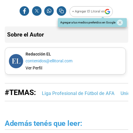
+ Agregar El Litoral en
Agregar a tus medios preferidos en Google
Sobre el Autor
Redacción EL
contenidos@ellitoral.com
Ver Perfil
#TEMAS:
Liga Profesional de Fútbol de AFA
Unión
Además tenés que leer: