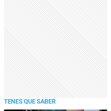
TENES QUE SABER