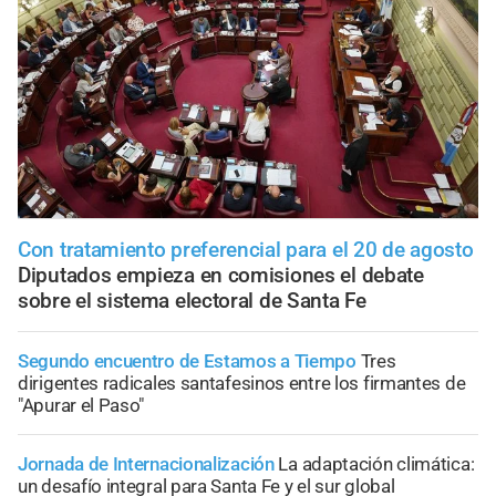
Con tratamiento preferencial para el 20 de agosto
Diputados empieza en comisiones el debate
sobre el sistema electoral de Santa Fe
Segundo encuentro de Estamos a Tiempo
Tres
dirigentes radicales santafesinos entre los firmantes de
"Apurar el Paso"
Jornada de Internacionalización
La adaptación climática:
un desafío integral para Santa Fe y el sur global