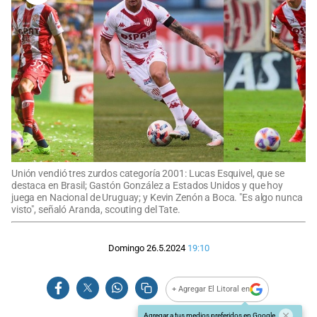
Unión vendió tres zurdos categoría 2001: Lucas Esquivel, que se
destaca en Brasil; Gastón González a Estados Unidos y que hoy
juega en Nacional de Uruguay; y Kevin Zenón a Boca. "Es algo nunca
visto", señaló Aranda, scouting del Tate.
Domingo 26.5.2024
19:10
+ Agregar El Litoral en
Agregar a tus medios preferidos en Google