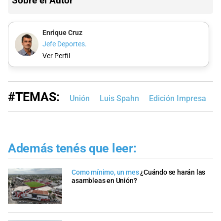
Sobre el Autor
Enrique Cruz
Jefe Deportes.
Ver Perfil
#TEMAS:
Unión
Luis Spahn
Edición Impresa
Además tenés que leer:
Como mínimo, un mes
¿Cuándo se harán las
asambleas en Unión?