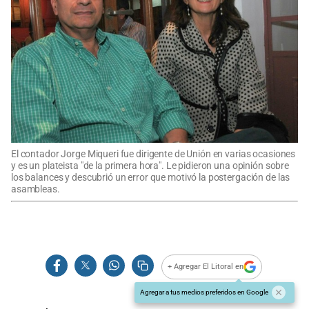
El contador Jorge Miqueri fue dirigente de Unión en varias ocasiones
y es un plateista "de la primera hora". Le pidieron una opinión sobre
los balances y descubrió un error que motivó la postergación de las
asambleas.
+ Agregar El Litoral en
Agregar a tus medios preferidos en Google