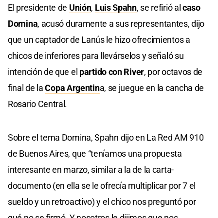
El presidente de
Unión
,
Luis Spahn
, se refirió al
caso
Domina
, acusó duramente a sus representantes, dijo
que un captador de Lanús le hizo ofrecimientos a
chicos de inferiores para llevárselos y señaló su
intención de que el
partido con River
, por octavos de
final de la
Copa Argentin
a, se juegue en la cancha de
Rosario Central.
Sobre el tema Domina, Spahn dijo en La Red AM 910
de Buenos Aires, que “teníamos una propuesta
interesante en marzo, similar a la de la carta-
documento (en ella se le ofrecía multiplicar por 7 el
sueldo y un retroactivo) y el chico nos preguntó por
qué no se firmó. Y nosotros le dijimos que nos