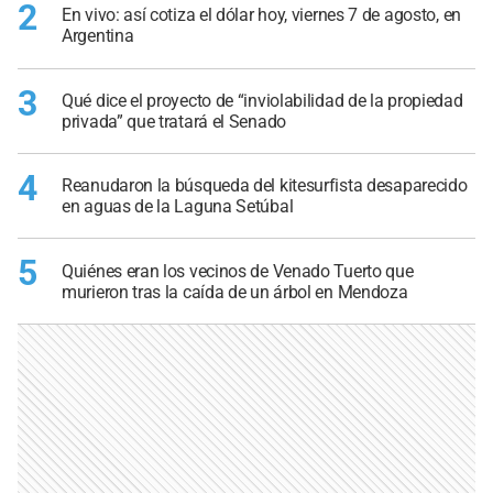
2
En vivo: así cotiza el dólar hoy, viernes 7 de agosto, en
Argentina
3
Qué dice el proyecto de “inviolabilidad de la propiedad
privada” que tratará el Senado
4
Reanudaron la búsqueda del kitesurfista desaparecido
en aguas de la Laguna Setúbal
5
Quiénes eran los vecinos de Venado Tuerto que
murieron tras la caída de un árbol en Mendoza