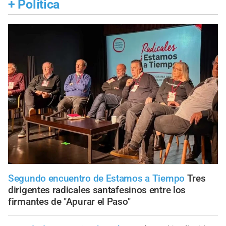
+
Política
Segundo encuentro de Estamos a Tiempo
Tres
dirigentes radicales santafesinos entre los
firmantes de "Apurar el Paso"