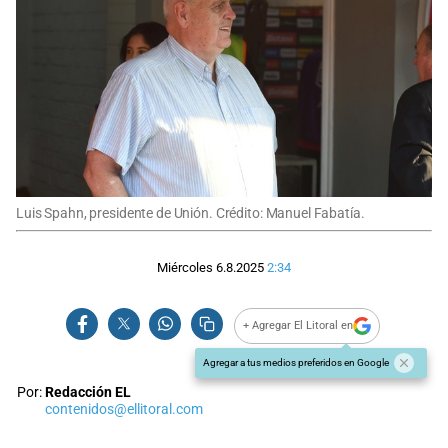
Luis Spahn, presidente de Unión. Crédito: Manuel Fabatía.
Miércoles 6.8.2025
2:34
+ Agregar El Litoral en
Agregar a tus medios preferidos en Google
Por:
Redacción EL
contenidos@ellitoral.com