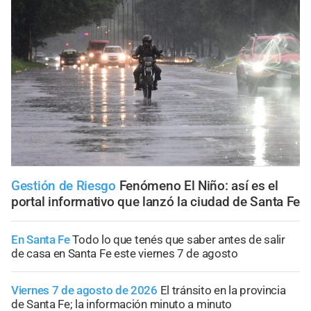
Gestión de Riesgo
Fenómeno El Niño: así es el
portal informativo que lanzó la ciudad de Santa Fe
En Santa Fe
Todo lo que tenés que saber antes de salir
de casa en Santa Fe este viernes 7 de agosto
Viernes 7 de agosto de 2026
El tránsito en la provincia
de Santa Fe; la información minuto a minuto