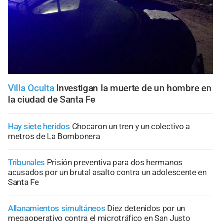
Villa Oculta
Investigan la muerte de un hombre en
la ciudad de Santa Fe
Hay siete heridos
Chocaron un tren y un colectivo a
metros de La Bombonera
Tribunales
Prisión preventiva para dos hermanos
acusados por un brutal asalto contra un adolescente en
Santa Fe
Allanamientos simultáneos
Diez detenidos por un
megaoperativo contra el microtráfico en San Justo