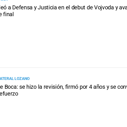
eó a Defensa y Justicia en el debut de Vojvoda y av
 final
LATERAL LOZANO
ve Boca: se hizo la revisión, firmó por 4 años y se conv
efuerzo