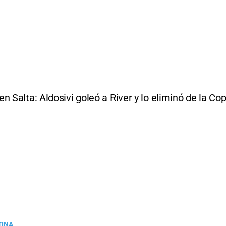
n Salta: Aldosivi goleó a River y lo eliminó de la Co
TINA