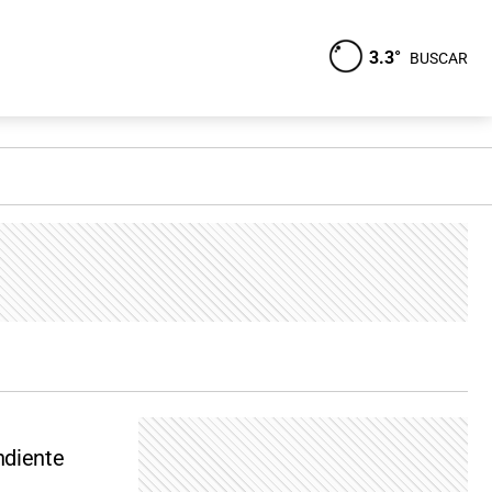
3.3°
BUSCAR
ndiente