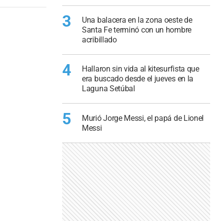
3
Una balacera en la zona oeste de
Santa Fe terminó con un hombre
acribillado
4
Hallaron sin vida al kitesurfista que
era buscado desde el jueves en la
Laguna Setúbal
5
Murió Jorge Messi, el papá de Lionel
Messi