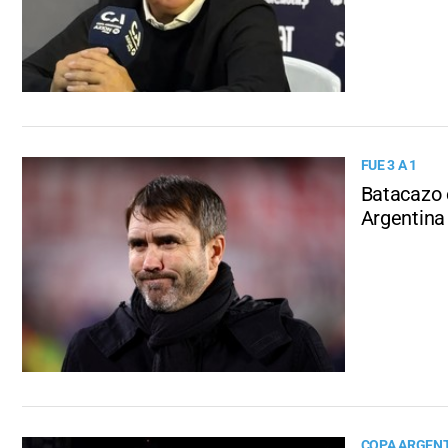
FUE 3 A 1
Batacazo e
Argentina
COPA ARGEN