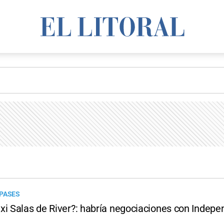
 PASES
xi Salas de River?: habría negociaciones con Indepe