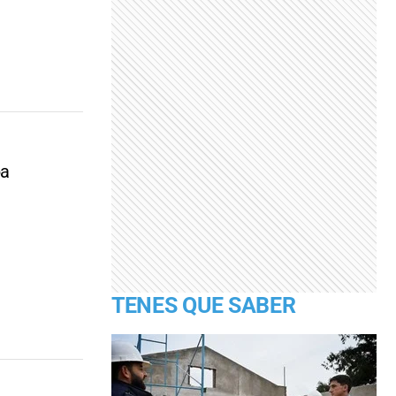
pa
TENES QUE SABER