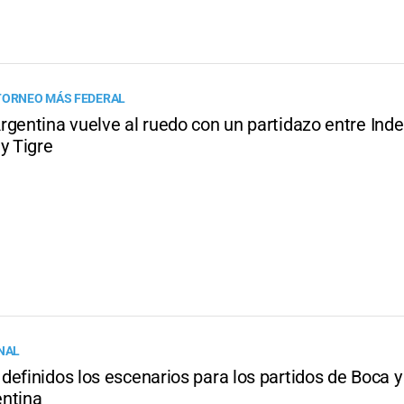
TORNEO MÁS FEDERAL
rgentina vuelve al ruedo con un partidazo entre Ind
y Tigre
INAL
efinidos los escenarios para los partidos de Boca y 
ntina