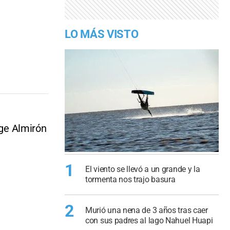
LO MÁS VISTO
rge Almirón
1
El viento se llevó a un grande y la
tormenta nos trajo basura
2
Murió una nena de 3 años tras caer
con sus padres al lago Nahuel Huapi