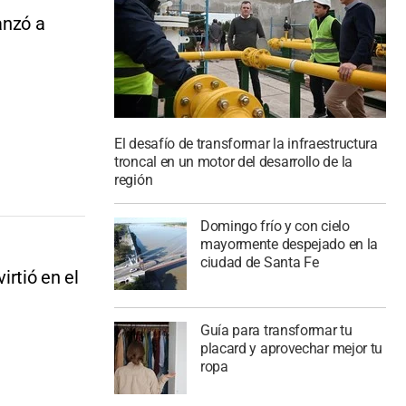
anzó a
El desafío de transformar la infraestructura
troncal en un motor del desarrollo de la
región
Domingo frío y con cielo
mayormente despejado en la
ciudad de Santa Fe
irtió en el
Guía para transformar tu
placard y aprovechar mejor tu
ropa