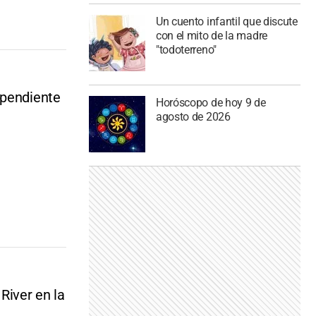
Un cuento infantil que discute
con el mito de la madre
"todoterreno"
ependiente
Horóscopo de hoy 9 de
agosto de 2026
River en la