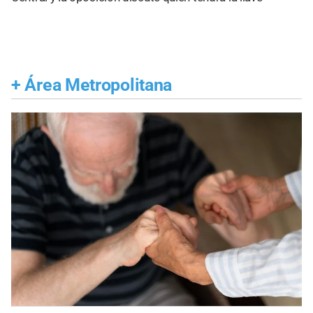
+
Área Metropolitana