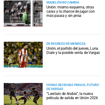
MADELÓN NO CAMBIA
Unión: mismo esquema, otras
caras y la chance de jugar con
más pausa y sin prisa
DE REGRESO DE MENDOZA
Unión, el partido del jueves, Luna
Diale y la posible venta de Vargas
HORAS DECISIVAS PARA EL FUTURO
DE VARGAS
“Lawtaro de Arabia”, la nueva
película de salida en Unión 2026