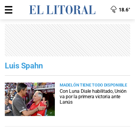
18.6°
Luis Spahn
MADELÓN TIENE TODO DISPONIBLE
Con Luna Diale habilitado, Unión
va por la primera victoria ante
Lanús