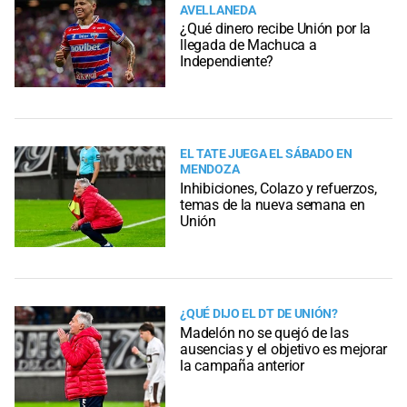
AVELLANEDA
¿Qué dinero recibe Unión por la
llegada de Machuca a
Independiente?
EL TATE JUEGA EL SÁBADO EN
MENDOZA
Inhibiciones, Colazo y refuerzos,
temas de la nueva semana en
Unión
¿QUÉ DIJO EL DT DE UNIÓN?
Madelón no se quejó de las
ausencias y el objetivo es mejorar
la campaña anterior