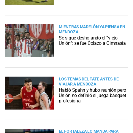
MIENTRAS MADELÓN YA PIENSA EN
MENDOZA
Se sigue deshojando el “viejo
Unión”: se fue Colazo a Gimnasia
LOS TEMAS DEL TATE ANTES DE
VIAJAR A MENDOZA
Habló Spahn y hubo reunión pero
Unión no definió si juega básquet
profesional
EL FORTALEZA LO MANDA PARA