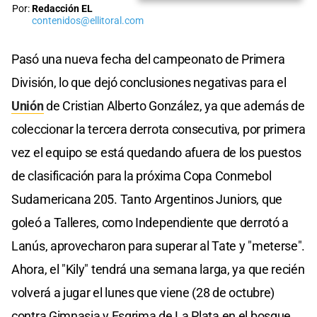
Por:
Redacción EL
contenidos@ellitoral.com
Pasó una nueva fecha del campeonato de Primera
División, lo que dejó conclusiones negativas para el
Unión
de Cristian Alberto González, ya que además de
coleccionar la tercera derrota consecutiva, por primera
vez el equipo se está quedando afuera de los puestos
de clasificación para la próxima Copa Conmebol
Sudamericana 205. Tanto Argentinos Juniors, que
goleó a Talleres, como Independiente que derrotó a
Lanús, aprovecharon para superar al Tate y "meterse".
Ahora, el "Kily" tendrá una semana larga, ya que recién
volverá a jugar el lunes que viene (28 de octubre)
contra Gimnasia y Esgrima de La Plata en el bosque