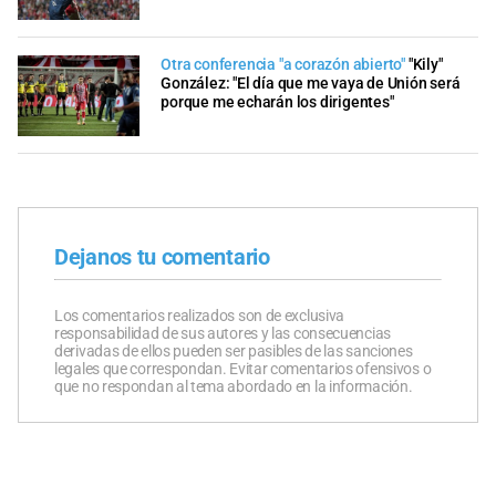
Otra conferencia "a corazón abierto"
"Kily"
González: "El día que me vaya de Unión será
porque me echarán los dirigentes"
Dejanos tu comentario
Los comentarios realizados son de exclusiva
responsabilidad de sus autores y las consecuencias
derivadas de ellos pueden ser pasibles de las sanciones
legales que correspondan. Evitar comentarios ofensivos o
que no respondan al tema abordado en la información.