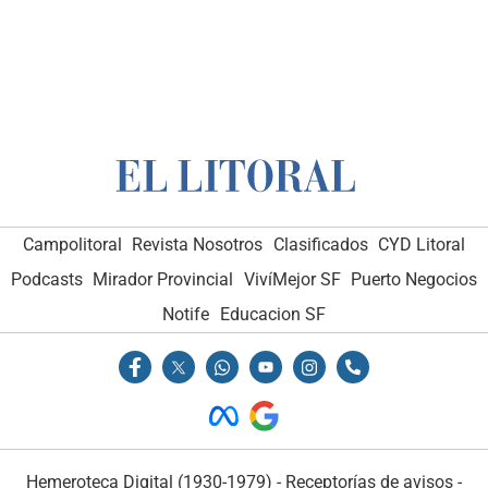
Campolitoral
Revista Nosotros
Clasificados
CYD Litoral
Podcasts
Mirador Provincial
VivíMejor SF
Puerto Negocios
Notife
Educacion SF
Hemeroteca Digital (1930-1979)
-
Receptorías de avisos
-