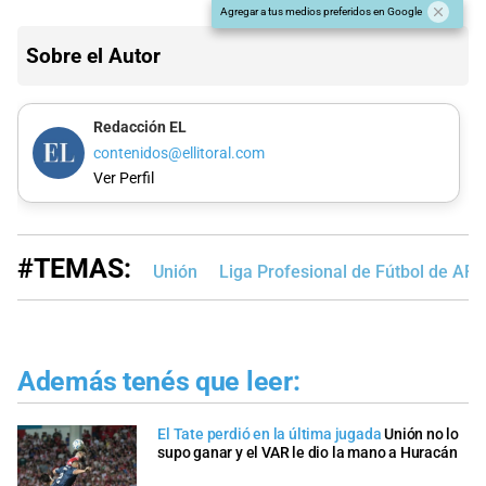
Agregar a tus medios preferidos en Google
Sobre el Autor
Redacción EL
contenidos@ellitoral.com
Ver Perfil
#TEMAS:
Unión
Liga Profesional de Fútbol de AFA
Además tenés que leer:
El Tate perdió en la última jugada
Unión no lo
supo ganar y el VAR le dio la mano a Huracán