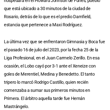
hospedará en el Howard Johnson de Funes, pueblo
que está ubicado a 30 minutos de la ciudad de
Rosario, detrás de lo que es el predio Damfield,
estancia que pertenece a Maxi Rodríguez.
La última vez que se enfrentaron Gimnasia y Boca fue
el pasado 16 de julio del 2023, por la fecha 25 de la
Liga Profesional, en el Juan Carmelo Zerillo. En esa
ocasión, el Lobo cayó por 3-1 ante el Xeneize con
goles de Merentiel, Medina y Benedetto. El tanto
tripero lo marcó Rodrigo Castillo, quien recién
comenzaba a sumar sus primeros minutos en
Primera. El árbitro aquella tarde fue Hernán
Mastrángelo.