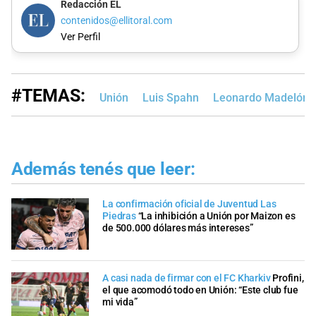
Redacción EL
contenidos@ellitoral.com
Ver Perfil
#TEMAS:
Unión
Luis Spahn
Leonardo Madelón
Además tenés que leer:
La confirmación oficial de Juventud Las
Piedras
“La inhibición a Unión por Maizon es
de 500.000 dólares más intereses”
A casi nada de firmar con el FC Kharkiv
Profini,
el que acomodó todo en Unión: “Este club fue
mi vida”