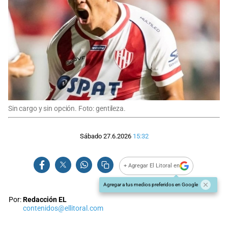
Sin cargo y sin opción. Foto: gentileza.
Sábado 27.6.2026
15:32
+ Agregar El Litoral en
Agregar a tus medios preferidos en Google
Por:
Redacción EL
contenidos@ellitoral.com