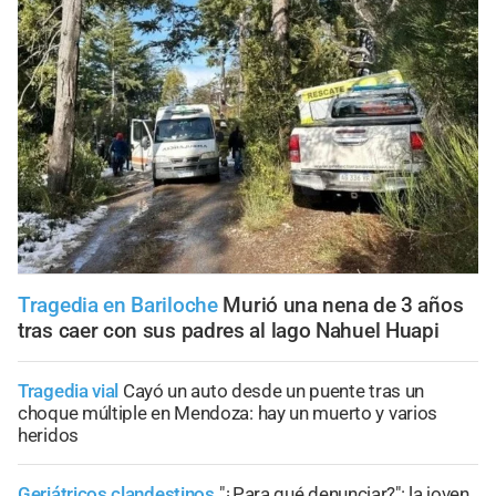
Tragedia en Bariloche
Murió una nena de 3 años
tras caer con sus padres al lago Nahuel Huapi
Tragedia vial
Cayó un auto desde un puente tras un
choque múltiple en Mendoza: hay un muerto y varios
heridos
Geriátricos clandestinos
"¿Para qué denunciar?": la joven