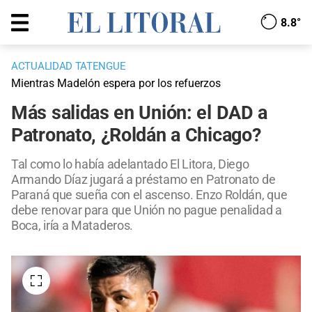
8.8°
ACTUALIDAD TATENGUE
Mientras Madelón espera por los refuerzos
Más salidas en Unión: el DAD a
Patronato, ¿Roldán a Chicago?
Tal como lo había adelantado El Litora, Diego
Armando Díaz jugará a préstamo en Patronato de
Paraná que sueña con el ascenso. Enzo Roldán, que
debe renovar para que Unión no pague penalidad a
Boca, iría a Mataderos.