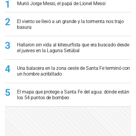
1
Murió Jorge Messi, el papá de Lionel Messi
2
El viento se llevó a un grande y la tormenta nos trajo
basura
3
Hallaron sin vida al kitesurfista que era buscado desde
el jueves en la Laguna Setúbal
4
Una balacera en la zona oeste de Santa Fe terminó con
un hombre acribillado
5
El mapa que protege a Santa Fe del agua: dónde están
los 54 puntos de bombeo