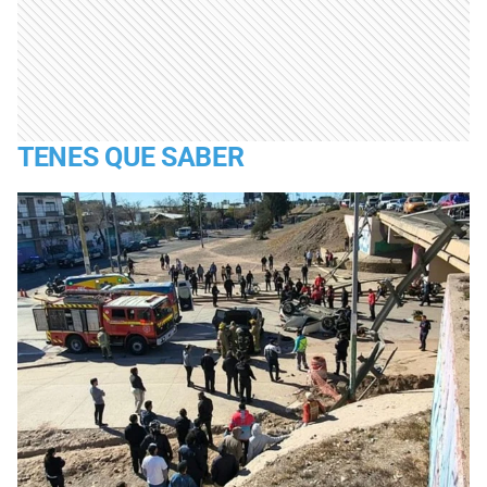
TENES QUE SABER