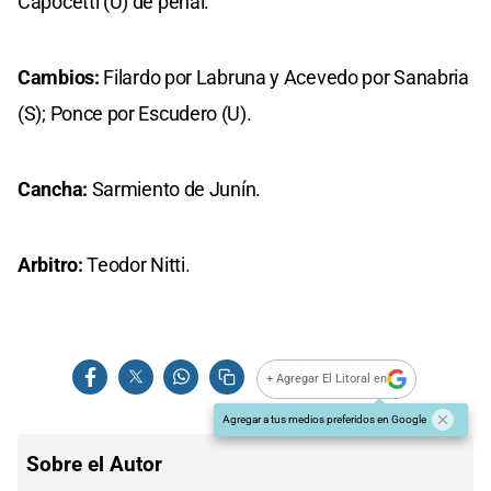
Capocetti (U) de penal.
Cambios:
Filardo por Labruna y Acevedo por Sanabria
(S); Ponce por Escudero (U).
Cancha:
Sarmiento de Junín.
Arbitro:
Teodor Nitti.
+ Agregar El Litoral en
Agregar a tus medios preferidos en Google
Sobre el Autor