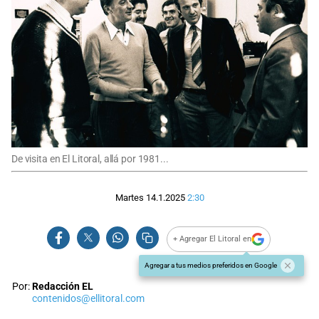
De visita en El Litoral, allá por 1981...
Martes 14.1.2025
2:30
+ Agregar El Litoral en
Agregar a tus medios preferidos en Google
Por:
Redacción EL
contenidos@ellitoral.com