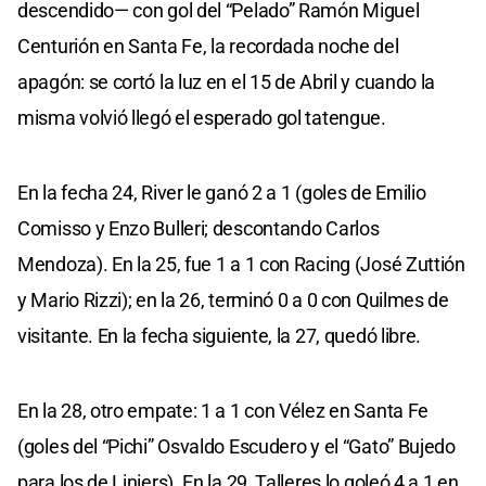
descendido— con gol del “Pelado” Ramón Miguel
Centurión en Santa Fe, la recordada noche del
apagón: se cortó la luz en el 15 de Abril y cuando la
misma volvió llegó el esperado gol tatengue.
En la fecha 24, River le ganó 2 a 1 (goles de Emilio
Comisso y Enzo Bulleri; descontando Carlos
Mendoza). En la 25, fue 1 a 1 con Racing (José Zuttión
y Mario Rizzi); en la 26, terminó 0 a 0 con Quilmes de
visitante. En la fecha siguiente, la 27, quedó libre.
En la 28, otro empate: 1 a 1 con Vélez en Santa Fe
(goles del “Pichi” Osvaldo Escudero y el “Gato” Bujedo
para los de Liniers). En la 29, Talleres lo goleó 4 a 1 en