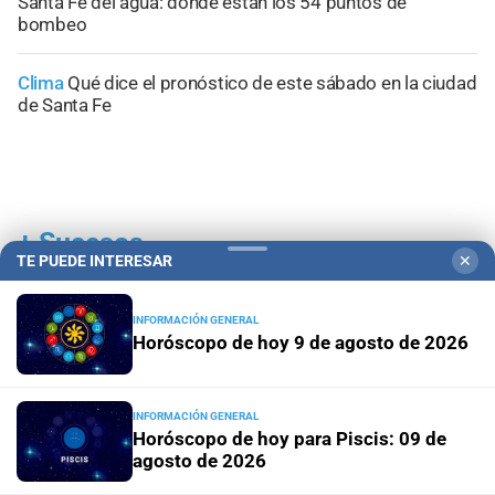
Santa Fe del agua: dónde están los 54 puntos de
bombeo
Clima
Qué dice el pronóstico de este sábado en la ciudad
de Santa Fe
+
Sucesos
TE PUEDE INTERESAR
✕
INFORMACIÓN GENERAL
Horóscopo de hoy 9 de agosto de 2026
INFORMACIÓN GENERAL
Horóscopo de hoy para Piscis: 09 de
agosto de 2026