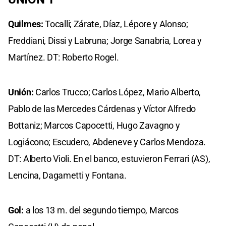
Quilmes:
Tocalli; Zárate, Díaz, Lépore y Alonso;
Freddiani, Dissi y Labruna; Jorge Sanabria, Lorea y
Martínez. DT: Roberto Rogel.
Unión:
Carlos Trucco; Carlos López, Mario Alberto,
Pablo de las Mercedes Cárdenas y Víctor Alfredo
Bottaniz; Marcos Capocetti, Hugo Zavagno y
Logiácono; Escudero, Abdeneve y Carlos Mendoza.
DT: Alberto Violi. En el banco, estuvieron Ferrari (AS),
Lencina, Dagametti y Fontana.
Gol:
a los 13 m. del segundo tiempo, Marcos