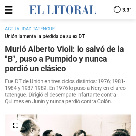
3.3°
ACTUALIDAD TATENGUE
Unión lamenta la pérdida de su ex DT
Murió Alberto Violi: lo salvó de la
"B", puso a Pumpido y nunca
perdió un clásico
Fue DT de Unión en tres ciclos distintos: 1976; 1981-
1984 y 1987-1989. En 1976 lo puso a Nery en el arco
tatengue. Dirigió el desempate infartante contra
Quilmes en Junín y nunca perdió contra Colón.