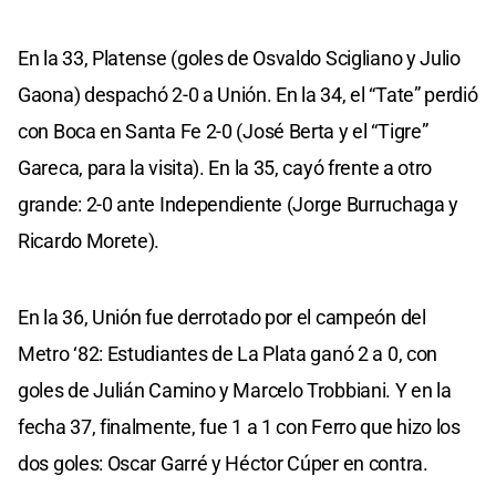
En la 33, Platense (goles de Osvaldo Scigliano y Julio
Gaona) despachó 2-0 a Unión. En la 34, el “Tate” perdió
con Boca en Santa Fe 2-0 (José Berta y el “Tigre”
Gareca, para la visita). En la 35, cayó frente a otro
grande: 2-0 ante Independiente (Jorge Burruchaga y
Ricardo Morete).
En la 36, Unión fue derrotado por el campeón del
Metro ‘82: Estudiantes de La Plata ganó 2 a 0, con
goles de Julián Camino y Marcelo Trobbiani. Y en la
fecha 37, finalmente, fue 1 a 1 con Ferro que hizo los
dos goles: Oscar Garré y Héctor Cúper en contra.