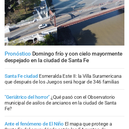
Pronóstico
Domingo frío y con cielo mayormente
despejado en la ciudad de Santa Fe
Santa Fe ciudad
Esmeralda Este II: la Villa Suramericana
que después de los Juegos será hogar de 346 familias
"Geriátrico del horror"
¿Qué pasó con el Observatorio
municipal de asilos de ancianos en la ciudad de Santa
Fe?
Ante el fenómeno de El Niño
El mapa que protege a