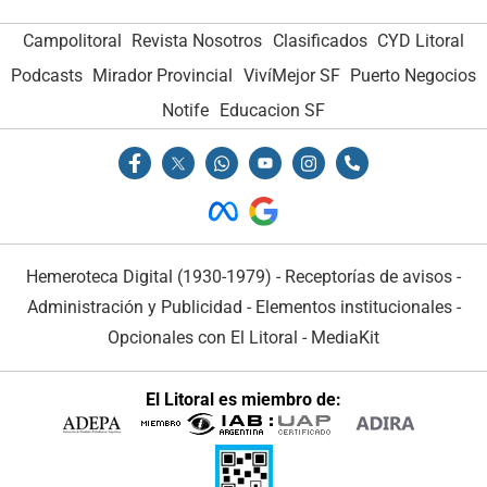
Campolitoral
Revista Nosotros
Clasificados
CYD Litoral
Podcasts
Mirador Provincial
VivíMejor SF
Puerto Negocios
Notife
Educacion SF
Hemeroteca Digital (1930-1979)
-
Receptorías de avisos
-
Administración y Publicidad
-
Elementos institucionales
-
Opcionales con El Litoral
-
MediaKit
El Litoral es miembro de: