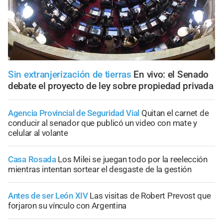
Sin extranjerización de tierras
En vivo: el Senado
debate el proyecto de ley sobre propiedad privada
Agencia Provincial de Seguridad Vial
Quitan el carnet de
conducir al senador que publicó un video con mate y
celular al volante
Casa Rosada
Los Milei se juegan todo por la reelección
mientras intentan sortear el desgaste de la gestión
Antes de ser León XIV
Las visitas de Robert Prevost que
forjaron su vínculo con Argentina