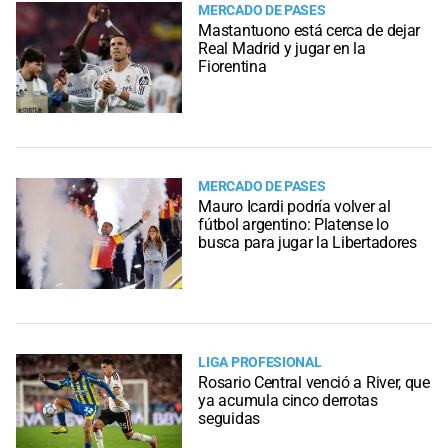
MERCADO DE PASES
Mastantuono está cerca de dejar
Real Madrid y jugar en la
Fiorentina
MERCADO DE PASES
Mauro Icardi podría volver al
fútbol argentino: Platense lo
busca para jugar la Libertadores
LIGA PROFESIONAL
Rosario Central venció a River, que
ya acumula cinco derrotas
seguidas