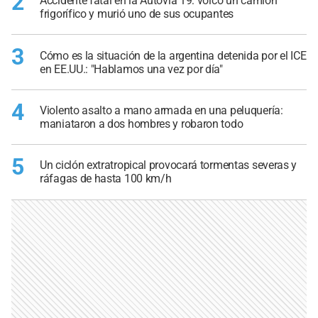
2
Accidente fatal en la Autovía 19: volcó un camión
frigorífico y murió uno de sus ocupantes
3
Cómo es la situación de la argentina detenida por el ICE
en EE.UU.: "Hablamos una vez por día"
4
Violento asalto a mano armada en una peluquería:
maniataron a dos hombres y robaron todo
5
Un ciclón extratropical provocará tormentas severas y
ráfagas de hasta 100 km/h