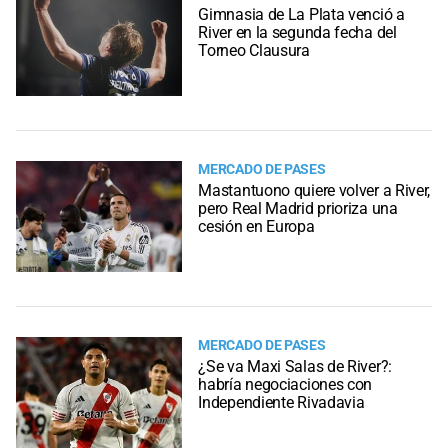
Gimnasia de La Plata venció a
River en la segunda fecha del
Torneo Clausura
MERCADO DE PASES
Mastantuono quiere volver a River,
pero Real Madrid prioriza una
cesión en Europa
MERCADO DE PASES
¿Se va Maxi Salas de River?:
habría negociaciones con
Independiente Rivadavia