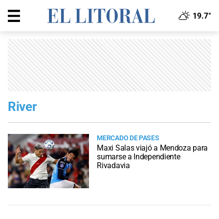
19.7°
River
MERCADO DE PASES
Maxi Salas viajó a Mendoza para
sumarse a Independiente
Rivadavia