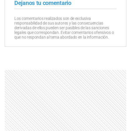
Dejanos tu comentario
Los comentarios realizados son de exclusiva
responsabilidad de sus autores y las consecuencias
derivadas de ellos pueden ser pasibles de las sanciones
legales que correspondan. Evitar comentarios ofensivos o
que no respondan al tema abordado en la información.