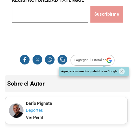
+ Agregar El Litoral en
Agregar a tus medios preferidos en Google
Sobre el Autor
Darío Pignata
Deportes
Ver Perfil