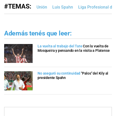
#TEMAS:
Unión
Luis Spahn
Liga Profesional de
Además tenés que leer:
La vuelta al trabajo del Tate
Con la vuelta de
Mosqueira y pensando en la visita a Platense
No aseguró su continuidad
"Palos" del Kily al
presidente Spahn