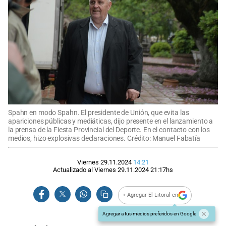
Spahn en modo Spahn. El presidente de Unión, que evita las
apariciones públicas y mediáticas, dijo presente en el lanzamiento a
la prensa de la Fiesta Provincial del Deporte. En el contacto con los
medios, hizo explosivas declaraciones. Crédito: Manuel Fabatía
Viernes 29.11.2024
14:21
Actualizado al
Viernes 29.11.2024
21:17
hs
+ Agregar El Litoral en
Agregar a tus medios preferidos en Google