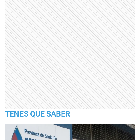
TENES QUE SABER