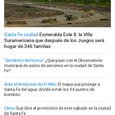
Santa Fe ciudad
Esmeralda Este II: la Villa
Suramericana que después de los Juegos será
hogar de 346 familias
"Geriátrico del horror"
¿Qué pasó con el Observatorio
municipal de asilos de ancianos en la ciudad de Santa
Fe?
Ante el fenómeno de El Niño
El mapa que protege a
Santa Fe del agua: dónde están los 54 puntos de
bombeo
Clima
Qué dice el pronóstico de este sábado en la ciudad
de Santa Fe