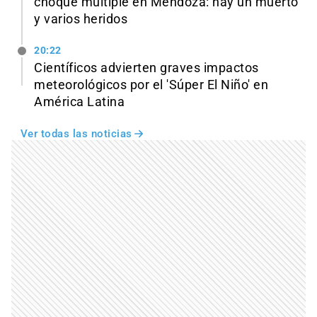
choque múltiple en Mendoza: hay un muerto
y varios heridos
20:22
Científicos advierten graves impactos
meteorológicos por el 'Súper El Niño' en
América Latina
Ver todas las noticias