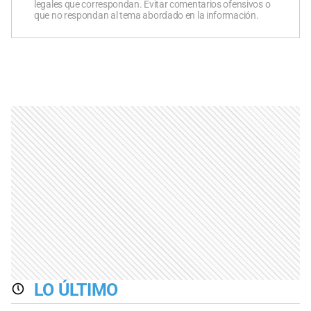
legales que correspondan. Evitar comentarios ofensivos o
que no respondan al tema abordado en la información.
LO ÚLTIMO