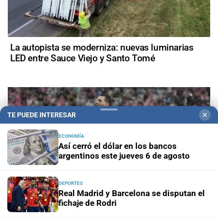
La autopista se moderniza: nuevas luminarias
LED entre Sauce Viejo y Santo Tomé
TE PUEDE INTERESAR
✕
ECONOMÍA
Así cerró el dólar en los bancos
argentinos este jueves 6 de agosto
DEPORTES
Real Madrid y Barcelona se disputan el
fichaje de Rodri