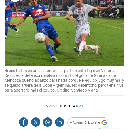
Bruno Pittón en un desborde en el partido ante Tigre en Victoria.
Después, el defensor rojiblanco convirtió el gol ante Gimnasia de
Mendoza que no alcanzó para nada porque el equipo jugó muy mal y
se quedó afuera de la Copa Argentina. No desentonó, pero tiene nivel
para aportarle más al equipo. Crédito: Santiago Viana
Viernes 10.5.2024
0:20
+ Agregar El Litoral en