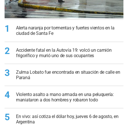
1
Alerta naranja por tormentas y fuertes vientos en la
ciudad de Santa Fe
2
Accidente fatal en la Autovía 19: volcó un camión
frigorífico y murió uno de sus ocupantes
3
Zulma Lobato fue encontrada en situación de calle en
Paraná
4
Violento asalto a mano armada en una peluquería:
maniataron a dos hombres y robaron todo
5
En vivo: así cotiza el dólar hoy, jueves 6 de agosto, en
Argentina