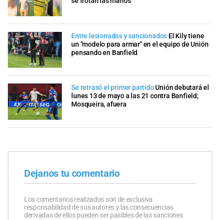
se frotan las manos
Entre lesionados y sancionados
El Kily tiene
un "modelo para armar" en el equipo de Unión
pensando en Banfield
Se retrasó el primer partido
Unión debutará el
lunes 13 de mayo a las 21 contra Banfield;
Mosqueira, afuera
Dejanos tu comentario
Los comentarios realizados son de exclusiva
responsabilidad de sus autores y las consecuencias
derivadas de ellos pueden ser pasibles de las sanciones