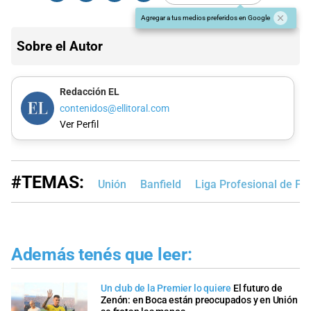
Agregar a tus medios preferidos en Google
Sobre el Autor
Redacción EL
contenidos@ellitoral.com
Ver Perfil
#TEMAS:
Unión
Banfield
Liga Profesional de Fú
Además tenés que leer:
Un club de la Premier lo quiere
El futuro de
Zenón: en Boca están preocupados y en Unión