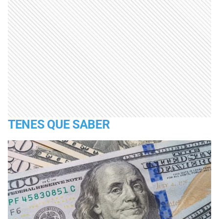
TENES QUE SABER