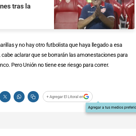
nes tras la
arillas y no hay otro futbolista que haya llegado a esa
cabe aclarar que se borrarán las amonestaciones para
cinco. Pero Unión no tiene ese riesgo para correr.
+ Agregar El Litoral en
Agregar a tus medios preferi