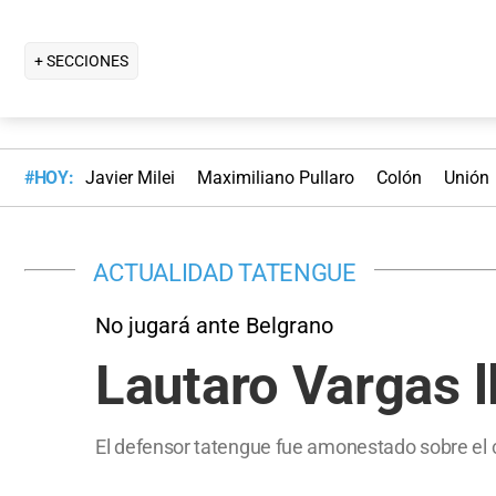
+ SECCIONES
#HOY:
Javier Milei
Maximiliano Pullaro
Colón
Unión
ACTUALIDAD TATENGUE
No jugará ante Belgrano
Lautaro Vargas l
El defensor tatengue fue amonestado sobre el ci