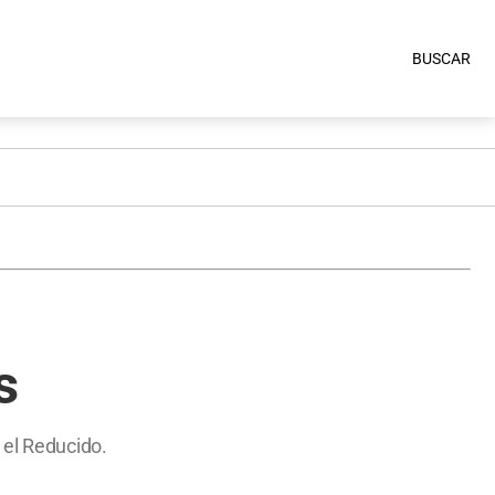
BUSCAR
s
 el Reducido.