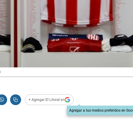
n
+ Agregar El Litoral en
Agregar a tus medios preferidos en Goo