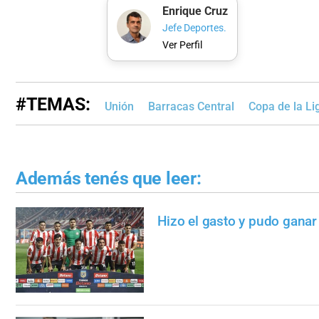
Enrique Cruz
Jefe Deportes.
Ver Perfil
#TEMAS:
Unión
Barracas Central
Copa de la Li
Además tenés que leer:
Hizo el gasto y pudo ganar