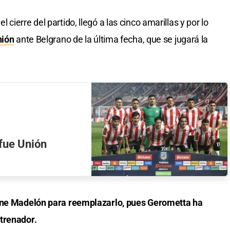
ierre del partido, llegó a las cinco amarillas y por lo
nión
ante Belgrano de la última fecha, que se jugará la
 fue Unión
iene Madelón para reemplazarlo, pues Gerometta ha
trenador.