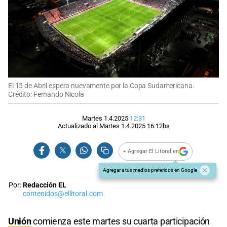
El 15 de Abril espera nuevamente por la Copa Sudamericana.
Crédito: Fernando Nicola
Martes 1.4.2025
12:31
Actualizado al
Martes 1.4.2025
16:12
hs
+ Agregar El Litoral en
Agregar a tus medios preferidos en Google
Por:
Redacción EL
contenidos@ellitoral.com
Unión
comienza este martes su cuarta participación