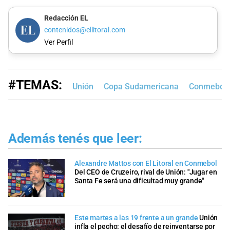
Redacción EL
contenidos@ellitoral.com
Ver Perfil
#TEMAS:
Unión
Copa Sudamericana
Conmebol
Además tenés que leer:
Alexandre Mattos con El Litoral en Conmebol
Del CEO de Cruzeiro, rival de Unión: "Jugar en
Santa Fe será una dificultad muy grande"
Este martes a las 19 frente a un grande
Unión
infla el pecho: el desafío de reinventarse por