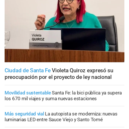
Ciudad de Santa Fe
Violeta Quiroz expresó su
preocupación por el proyecto de ley nacional
Movilidad sustentable
Santa Fe: la bici pública ya supera
los 670 mil viajes y suma nuevas estaciones
Más seguridad vial
La autopista se moderniza: nuevas
luminarias LED entre Sauce Viejo y Santo Tomé