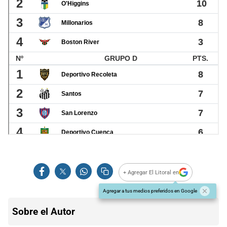
+ Agregar El Litoral en
Agregar a tus medios preferidos en Google
Sobre el Autor