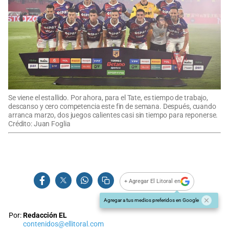
Se viene el estallido. Por ahora, para el Tate, es tiempo de trabajo,
descanso y cero competencia este fin de semana. Después, cuando
arranca marzo, dos juegos calientes casi sin tiempo para reponerse.
Crédito: Juan Foglia
+ Agregar El Litoral en
Agregar a tus medios preferidos en Google
Por:
Redacción EL
contenidos@ellitoral.com