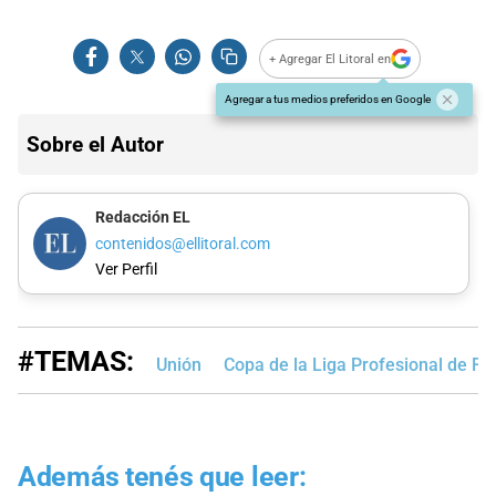
+ Agregar El Litoral en
Agregar a tus medios preferidos en Google
Sobre el Autor
Redacción EL
contenidos@ellitoral.com
Ver Perfil
#TEMAS:
Unión
Copa de la Liga Profesional de Fú
Además tenés que leer: