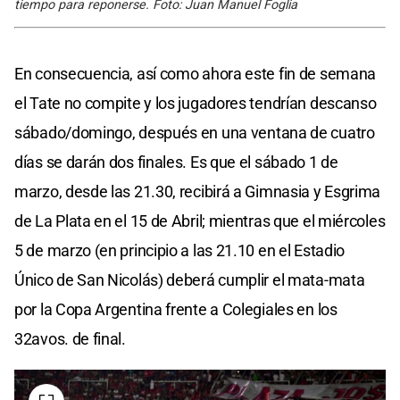
tiempo para reponerse. Foto: Juan Manuel Foglia
En consecuencia, así como ahora este fin de semana
el Tate no compite y los jugadores tendrían descanso
sábado/domingo, después en una ventana de cuatro
días se darán dos finales. Es que el sábado 1 de
marzo, desde las 21.30, recibirá a Gimnasia y Esgrima
de La Plata en el 15 de Abril; mientras que el miércoles
5 de marzo (en principio a las 21.10 en el Estadio
Único de San Nicolás) deberá cumplir el mata-mata
por la Copa Argentina frente a Colegiales en los
32avos. de final.