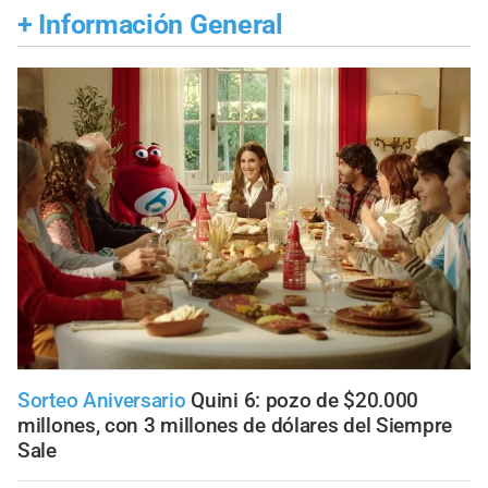
+
Información General
Sorteo Aniversario
Quini 6: pozo de $20.000
millones, con 3 millones de dólares del Siempre
Sale