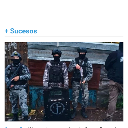
+
Sucesos