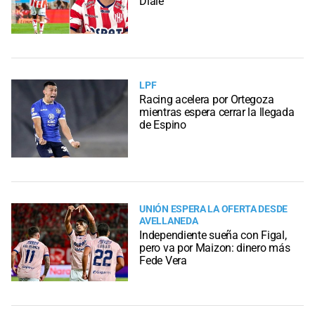
Diale
LPF
Racing acelera por Ortegoza
mientras espera cerrar la llegada
de Espino
UNIÓN ESPERA LA OFERTA DESDE
AVELLANEDA
Independiente sueña con Figal,
pero va por Maizon: dinero más
Fede Vera