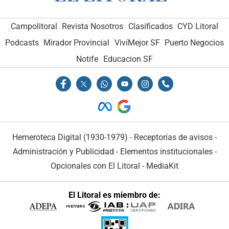
Campolitoral
Revista Nosotros
Clasificados
CYD Litoral
Podcasts
Mirador Provincial
VivíMejor SF
Puerto Negocios
Notife
Educacion SF
Hemeroteca Digital (1930-1979)
-
Receptorías de avisos
-
Administración y Publicidad
-
Elementos institucionales
-
Opcionales con El Litoral
-
MediaKit
El Litoral es miembro de: