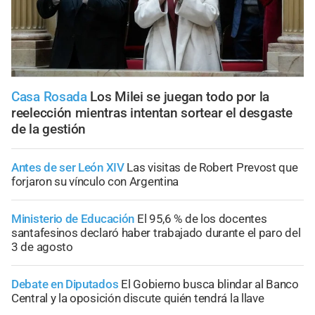
Casa Rosada
Los Milei se juegan todo por la
reelección mientras intentan sortear el desgaste
de la gestión
Antes de ser León XIV
Las visitas de Robert Prevost que
forjaron su vínculo con Argentina
Ministerio de Educación
El 95,6 % de los docentes
santafesinos declaró haber trabajado durante el paro del
3 de agosto
Debate en Diputados
El Gobierno busca blindar al Banco
Central y la oposición discute quién tendrá la llave