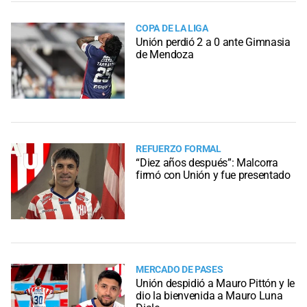
COPA DE LA LIGA
Unión perdió 2 a 0 ante Gimnasia
de Mendoza
REFUERZO FORMAL
“Diez años después”: Malcorra
firmó con Unión y fue presentado
MERCADO DE PASES
Unión despidió a Mauro Pittón y le
dio la bienvenida a Mauro Luna