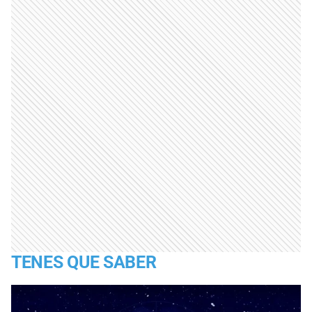
TENES QUE SABER