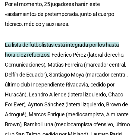
Por el momento, 25 jugadores harán este
«aislamiento» de pretemporada, junto al cuerpo
técnico, médico y auxiliares.
La lista de futbolistas está integrada por los hasta
hora diez refuerzos:
Federico Pérez (lateral derecho,
Comunicaciones), Matías Ferreira (marcador central,
Delfín de Ecuador), Santiago Moya (marcador central,
último club Independiente Rivadavia, cedido por
Huracán), Leandro Allende (lateral izquierdo, Chaco
For Ever), Ayrton Sánchez (lateral izquierdo, Brown de
Adrogué), Marcos Enrique (mediocampista, Almirante
Brown), Ramiro Luna (mediocampista ofensivo, último
club San Telmo, cedido por Midland), Lautaro Parisi