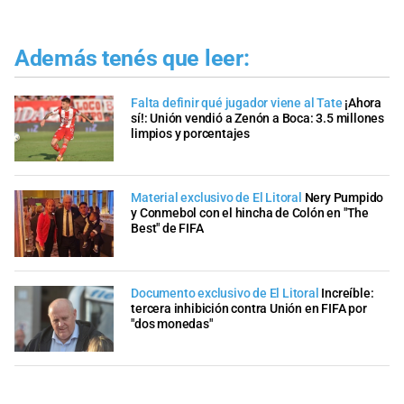
Además tenés que leer:
Falta definir qué jugador viene al Tate
¡Ahora
sí!: Unión vendió a Zenón a Boca: 3.5 millones
limpios y porcentajes
Material exclusivo de El Litoral
Nery Pumpido
y Conmebol con el hincha de Colón en "The
Best" de FIFA
Documento exclusivo de El Litoral
Increíble:
tercera inhibición contra Unión en FIFA por
"dos monedas"