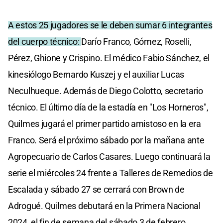
A estos 25 jugadores se le deben sumar 6 integrantes
del cuerpo técnico:
Darío Franco, Gómez, Roselli,
Pérez, Ghione y Crispino. El médico Fabio Sánchez, el
kinesiólogo Bernardo Kuszej y el auxiliar Lucas
Neculhueque. Además de Diego Colotto, secretario
técnico. El último día de la estadía en "Los Horneros",
Quilmes jugará el primer partido amistoso en la era
Franco. Será el próximo sábado por la mañana ante
Agropecuario de Carlos Casares. Luego continuará la
serie el miércoles 24 frente a Talleres de Remedios de
Escalada y sábado 27 se cerrará con Brown de
Adrogué. Quilmes debutará en la Primera Nacional
2024, el fin de semana del sábado 3 de febrero,