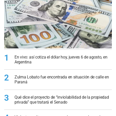
1
En vivo: así cotiza el dólar hoy, jueves 6 de agosto, en
Argentina
2
Zulma Lobato fue encontrada en situación de calle en
Paraná
3
Qué dice el proyecto de “inviolabilidad de la propiedad
privada” que tratará el Senado