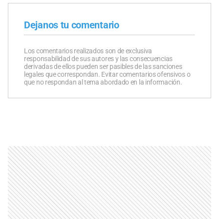
Dejanos tu comentario
Los comentarios realizados son de exclusiva
responsabilidad de sus autores y las consecuencias
derivadas de ellos pueden ser pasibles de las sanciones
legales que correspondan. Evitar comentarios ofensivos o
que no respondan al tema abordado en la información.