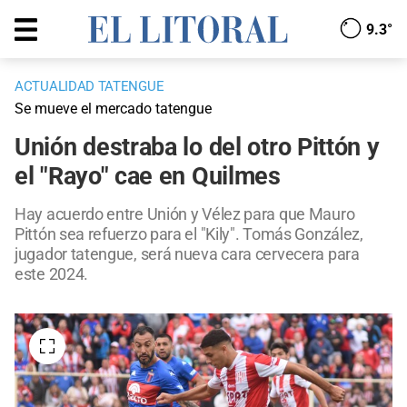
9.3°
ACTUALIDAD TATENGUE
Se mueve el mercado tatengue
Unión destraba lo del otro Pittón y
el "Rayo" cae en Quilmes
Hay acuerdo entre Unión y Vélez para que Mauro
Pittón sea refuerzo para el "Kily". Tomás González,
jugador tatengue, será nueva cara cervecera para
este 2024.