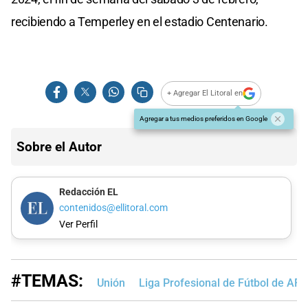
recibiendo a Temperley en el estadio Centenario.
+ Agregar El Litoral en
Agregar a tus medios preferidos en Google
Sobre el Autor
Redacción EL
contenidos@ellitoral.com
Ver Perfil
#TEMAS:
Unión
Liga Profesional de Fútbol de AFA