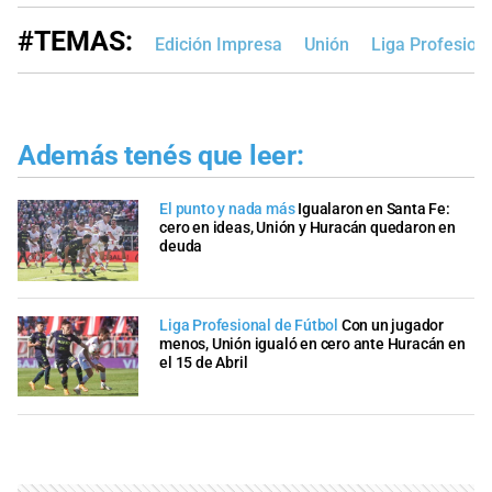
#TEMAS:
Edición Impresa
Unión
Liga Profesion
Además tenés que leer:
El punto y nada más
Igualaron en Santa Fe:
cero en ideas, Unión y Huracán quedaron en
deuda
Liga Profesional de Fútbol
Con un jugador
menos, Unión igualó en cero ante Huracán en
el 15 de Abril