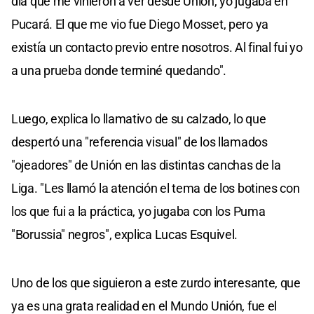
día que me vinieron a ver desde Unión, yo jugaba en
Pucará. El que me vio fue Diego Mosset, pero ya
existía un contacto previo entre nosotros. Al final fui yo
a una prueba donde terminé quedando".
Luego, explica lo llamativo de su calzado, lo que
despertó una "referencia visual" de los llamados
"ojeadores" de Unión en las distintas canchas de la
Liga. "Les llamó la atención el tema de los botines con
los que fui a la práctica, yo jugaba con los Puma
"Borussia" negros", explica Lucas Esquivel.
Uno de los que siguieron a este zurdo interesante, que
ya es una grata realidad en el Mundo Unión, fue el