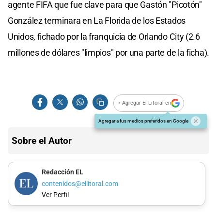
agente FIFA que fue clave para que Gastón "Picotón"
González terminara en La Florida de los Estados
Unidos, fichado por la franquicia de Orlando City (2.6
millones de dólares "limpios" por una parte de la ficha).
+ Agregar El Litoral en
Agregar a tus medios preferidos en Google
Sobre el Autor
Redacción EL
contenidos@ellitoral.com
Ver Perfil