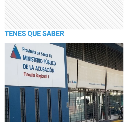
TENES QUE SABER