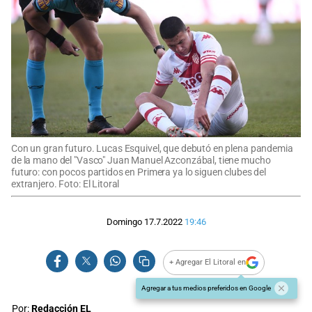
Con un gran futuro. Lucas Esquivel, que debutó en plena pandemia
de la mano del "Vasco" Juan Manuel Azconzábal, tiene mucho
futuro: con pocos partidos en Primera ya lo siguen clubes del
extranjero. Foto: El Litoral
Domingo 17.7.2022
19:46
+ Agregar El Litoral en
Agregar a tus medios preferidos en Google
Por:
Redacción EL