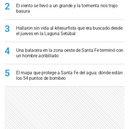
2
El viento se llevó a un grande y la tormenta nos trajo
basura
3
Hallaron sin vida al kitesurfista que era buscado desde
el jueves en la Laguna Setúbal
4
Una balacera en la zona oeste de Santa Fe terminó con
un hombre acribillado
5
El mapa que protege a Santa Fe del agua: dónde están
los 54 puntos de bombeo