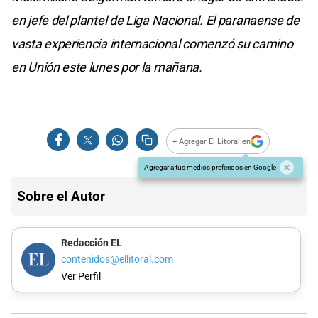
en jefe del plantel de Liga Nacional. El paranaense de
vasta experiencia internacional comenzó su camino
en Unión este lunes por la mañana.
+ Agregar El Litoral en
Agregar a tus medios preferidos en Google
Sobre el Autor
Redacción EL
contenidos@ellitoral.com
Ver Perfil