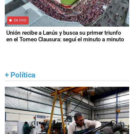
EN VIVO
Unión recibe a Lanús y busca su primer triunfo
en el Torneo Clausura: seguí el minuto a minuto
+
Política