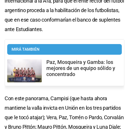
internacional a la Afa, para que el ente rector del fútbol
argentino proceda a la habilitación de los futbolistas,
que en ese caso conformarían el banco de suplentes
ante Estudiantes.
MIRÁ TAMBIÉN
Paz, Mosqueira y Gamba: los
mejores de un equipo sólido y
concentrado
Con este panorama, Campisi (que hasta ahora
mantiene la valla invicta en Unión en los tres partidos
que le tocó atajar); Vera, Paz, Torrén o Pardo, Corvalán
y Bruno Pittón; Mauro Pittón, Mosqueira y Luna Diale;