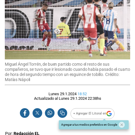
Miguel Ángel Torrén, de buen partido como el resto de sus
compañeros, se tuvo que ir lesionado cuando había pasado el cuarto
de hora del segundo tiempo con un esguince de tobillo. Crédito:
Matías Nápoli
Lunes 29.1.2024
18:52
Actualizado al
Lunes 29.1.2024
22:38
hs
+ Agregar El Litoral en
Agregar a tus medios preferidos en Google
Por:
Redacción EL