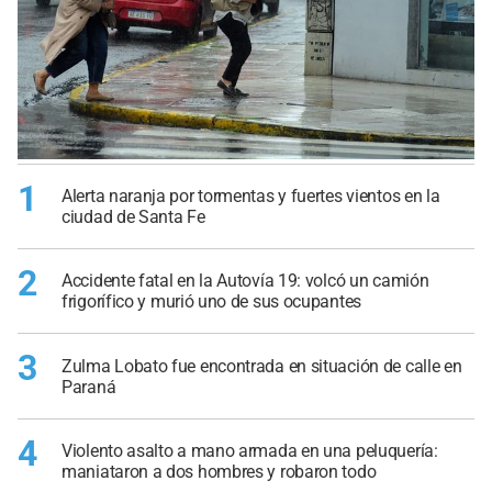
1
Alerta naranja por tormentas y fuertes vientos en la
ciudad de Santa Fe
2
Accidente fatal en la Autovía 19: volcó un camión
frigorífico y murió uno de sus ocupantes
3
Zulma Lobato fue encontrada en situación de calle en
Paraná
4
Violento asalto a mano armada en una peluquería:
maniataron a dos hombres y robaron todo