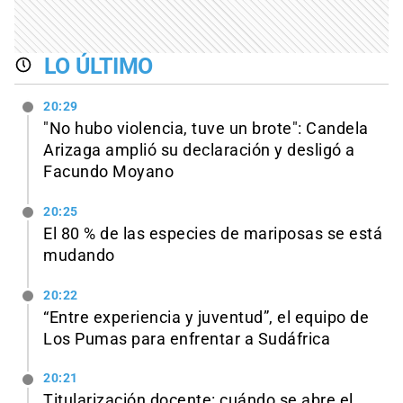
LO ÚLTIMO
20:29
"No hubo violencia, tuve un brote": Candela
Arizaga amplió su declaración y desligó a
Facundo Moyano
20:25
El 80 % de las especies de mariposas se está
mudando
20:22
“Entre experiencia y juventud”, el equipo de
Los Pumas para enfrentar a Sudáfrica
20:21
Titularización docente: cuándo se abre el