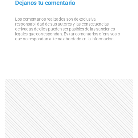
Dejanos tu comentario
Los comentarios realizados son de exclusiva
responsabilidad de sus autores y las consecuencias
derivadas de ellos pueden ser pasibles de las sanciones
legales que correspondan. Evitar comentarios ofensivos o
que no respondan al tema abordado en la información.