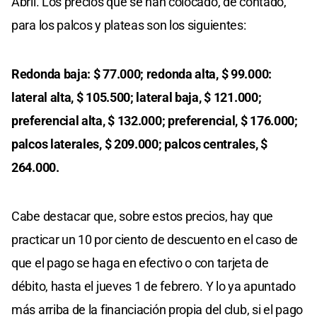
Abril. Los precios que se han colocado, de contado,
para los palcos y plateas son los siguientes:
Redonda baja: $ 77.000; redonda alta, $ 99.000:
lateral alta, $ 105.500; lateral baja, $ 121.000;
preferencial alta, $ 132.000; preferencial, $ 176.000;
palcos laterales, $ 209.000; palcos centrales, $
264.000.
Cabe destacar que, sobre estos precios, hay que
practicar un 10 por ciento de descuento en el caso de
que el pago se haga en efectivo o con tarjeta de
débito, hasta el jueves 1 de febrero. Y lo ya apuntado
más arriba de la financiación propia del club, si el pago