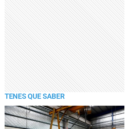
TENES QUE SABER