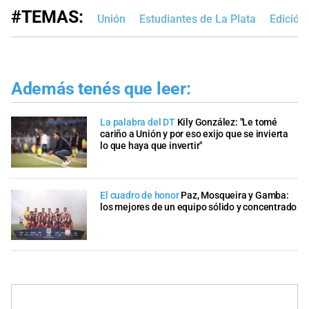
#TEMAS:
Unión
Estudiantes de La Plata
Edición
Además tenés que leer:
La palabra del DT
Kily González: "Le tomé
cariño a Unión y por eso exijo que se invierta
lo que haya que invertir"
El cuadro de honor
Paz, Mosqueira y Gamba:
los mejores de un equipo sólido y concentrado