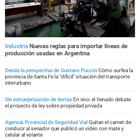
Industria
Nuevas reglas para importar líneas de
producción usadas en Argentina
Desde la perspectiva de Gustavo Puccini
Cómo surfea la
provincia de Santa Fe la "difícil" situación del transporte
interurbano
Sin extranjerización de tierras
En vivo: el Senado debate
el proyecto de ley sobre propiedad privada
Agencia Provincial de Seguridad Vial
Quitan el carnet de
conducir al senador que publicó un video con mate y
celular al volante