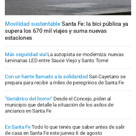
Movilidad sustentable
Santa Fe: la bici pública ya
supera los 670 mil viajes y suma nuevas
estaciones
Más seguridad vial
La autopista se moderniza: nuevas
luminarias LED entre Sauce Viejo y Santo Tomé
Con un fuerte llamado a la solidaridad
San Cayetano se
prepara para recibir a miles de peregrinos de Santa Fe
"Geriátrico del horror"
Desde el Concejo, piden al
municipio que detalle la situación de los asilos de
ancianos en Santa Fe
En Santa Fe
Todo lo que tenés que saber antes de salir
de casa en Santa Fe este jueves 6 de agosto